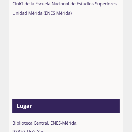
CInIG de la Escuela Nacional de Estudios Superiores
Unidad Mérida (ENES Mérida)
Lugar
Biblioteca Central, ENES-Mérida.
97357 Ucú, Yuc.