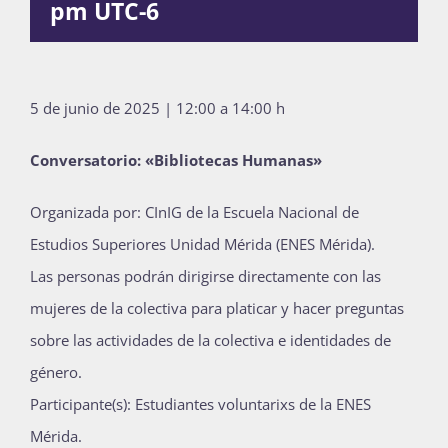
pm
UTC-6
Publicaciones
5 de junio de 2025 | 12:00 a 14:00 h
Bienvenida generación 2027-1
Conversatorio: «Bibliotecas Humanas»
Organizada por: CInIG de la Escuela Nacional de
Estudios Superiores Unidad Mérida (ENES Mérida).
Las personas podrán dirigirse directamente con las
mujeres de la colectiva para platicar y hacer preguntas
sobre las actividades de la colectiva e identidades de
género.
Participante(s): Estudiantes voluntarixs de la ENES
Mérida.