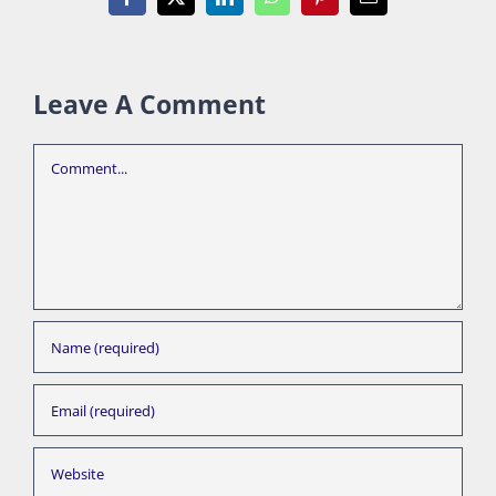
Facebook
X
LinkedIn
WhatsApp
Pinterest
Email
Leave A Comment
Comment