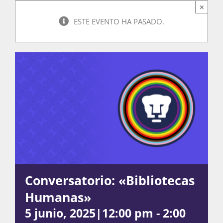
×
ESTE EVENTO HA PASADO.
Actividades
La Boletina
Blog
Recursos
Conversatorio: «Bibliotecas
Humanas»
Súmate
5 junio, 2025|12:00 pm
-
2:00