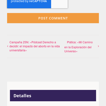
Campaña 25N: «Pódcast Derecho a
Plática: «Mi Camino
decidir: el impacto del aborto en la vida
en la Exploración del
universitaria»
Universo»
Detalles