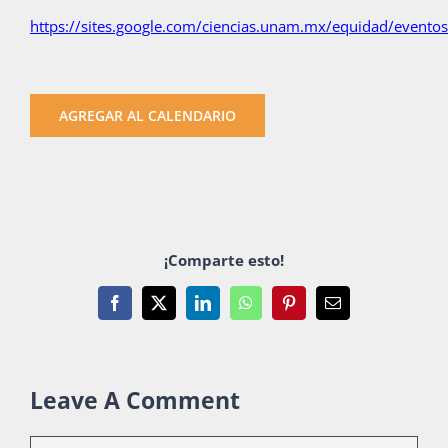
https://sites.google.com/ciencias.unam.mx/equidad/evento
AGREGAR AL CALENDARIO
¡Comparte esto!
Facebook
X
LinkedIn
WhatsApp
Pinterest
Email
Leave A Comment