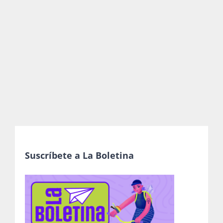
Publicaciones
Bienvenida generación 2027-1
Suscríbete a La Boletina