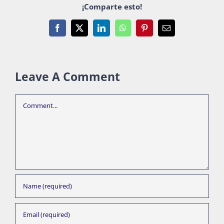
¡Comparte esto!
Facebook
X
LinkedIn
WhatsApp
Pinterest
Email
Leave A Comment
Comment