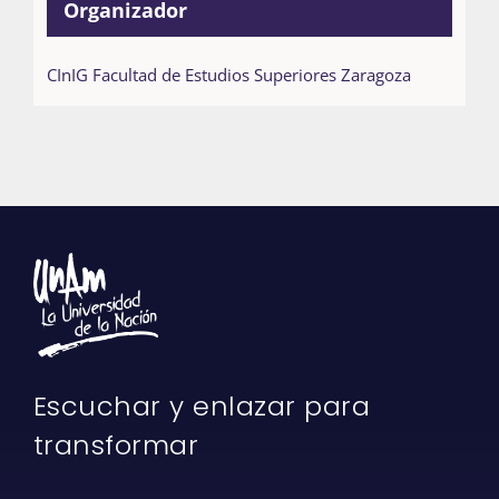
Organizador
CInIG Facultad de Estudios Superiores Zaragoza
Escuchar y enlazar para
transformar