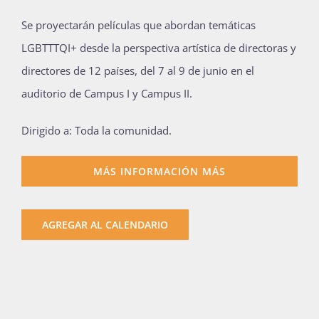
Publicaciones
Se proyectarán películas que abordan temáticas
LGBTTTQI+ desde la perspectiva artística de directoras y
directores de 12 países, del 7 al 9 de junio en el
Bienvenida generación 2027-1
auditorio de Campus I y Campus II.
Dirigido a: Toda la comunidad.
MÁS INFORMACIÓN MÁS
AGREGAR AL CALENDARIO