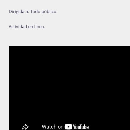
Publicaciones
Dirigida a: Todo público.
Actividad en línea.
Bienvenida generación 2027-1