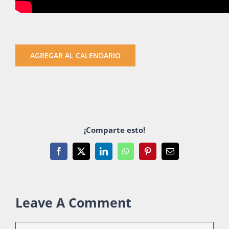
AGREGAR AL CALENDARIO
¡Comparte esto!
Facebook
X
LinkedIn
WhatsApp
Pinterest
Email
Leave A Comment