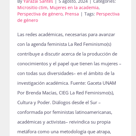
By
Yarazai Santes
|
5 agosto, 2024
|
Categories:
Micrositio ctim
,
Mujeres en la academia
,
Perspectiva de género
,
Prensa
|
Tags:
Perspectiva
de género
Las redes académicas, necesarias para avanzar
con la agenda feminista La Red Feminismo(s)
contribuye a discutir acerca de la producción de
conocimientos y el papel que tienen las mujeres –
con todas sus diversidades– en el ámbito de la
investigación académica. Fuente: Gaceta UNAM
Por Brenda Macías, CIEG La Red Feminismo(s),
Cultura y Poder. Diálogos desde el Sur –
conformada por feministas latinoamericanas,
académicas y activistas– reivindica su propia
metáfora como una metodología que atrapa,