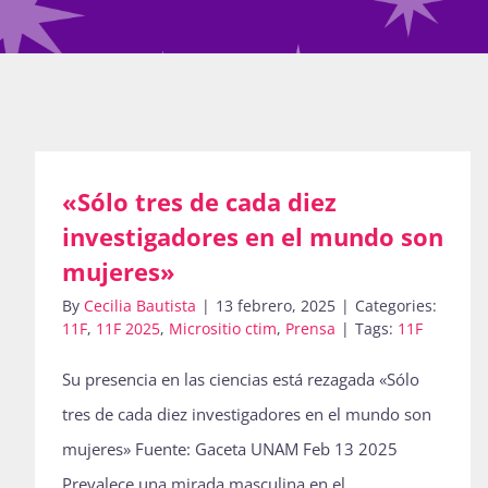
«Sólo tres de cada diez
investigadores en el mundo son
mujeres»
By
Cecilia Bautista
|
13 febrero, 2025
|
Categories:
11F
,
11F 2025
,
Micrositio ctim
,
Prensa
|
Tags:
11F
Su presencia en las ciencias está rezagada «Sólo
tres de cada diez investigadores en el mundo son
mujeres» Fuente: Gaceta UNAM Feb 13 2025
Prevalece una mirada masculina en el