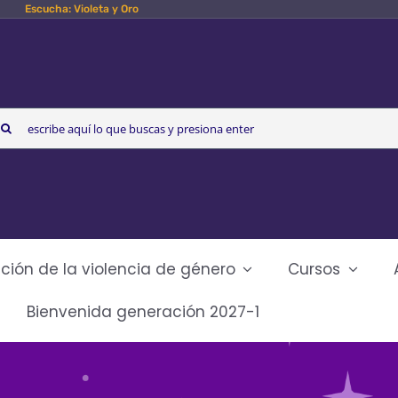
Escucha: Violeta y Oro
arch
r:
ción de la violencia de género
Cursos
Bienvenida generación 2027-1