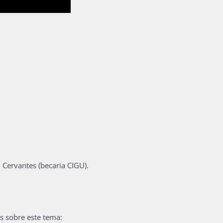
 Cervantes (becaria
CIGU).
s sobre este tema: