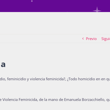
Previo
Sigui
da
dio, feminicidio y violencia feminicida?,
¿Todo homicidio en en q
e Violencia Feminicida, de la mano de Emanuela Borzacchiello, q