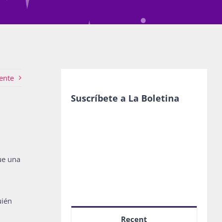
ente
Suscríbete a La Boletina
ue una
uién
Recent