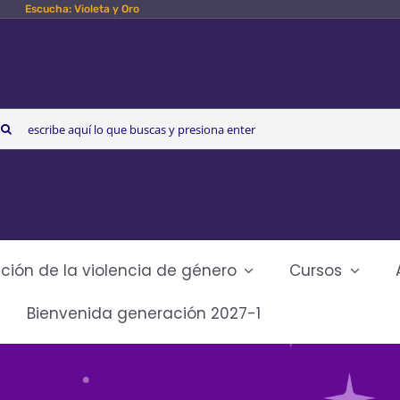
Escucha: Violeta y Oro
arch
r:
ción de la violencia de género
Cursos
Bienvenida generación 2027-1