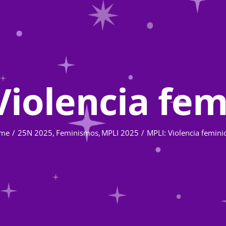
Violencia fem
me
25N 2025
Feminismos
MPLI 2025
MPLI: Violencia femini