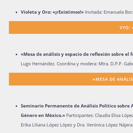
Violeta y Oro: «¡rExistimos!»
Invitada: Emanuela Borz
VYO:
«Mesa de análisis y espacio de reflexión sobre el 
Lugo Hernández. Coordina y modera: Mtra. D.P.P. Gabri
«
MESA DE ANÁLIS
Seminario Permanente de Análisis Político sobre A
Género en México.
»
Participantes: Claudia Elisa Lóp
Erika Liliana López López y Dra. Verónica López Nájera