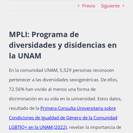
Previo
Siguiente
Actividades
MPLI: Programa de
diversidades y disidencias en
La Boletina
la UNAM
Blog
En la comunidad UNAM, 5,529 personas reconocen
pertenecer a las diversidades sexogenéricas. De ellxs,
72.56% han vivido al menos una forma de
Recursos
dicriminación en su vida en la universidad. Estos datos,
resultado de la
Primera Consulta Universitaria sobre
Súmate
Condiciones de Igualdad de Género de la Comunidad
LGBTIQ+ en la UNAM (2022)
, revelan la importancia de