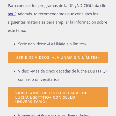
Para conocer los programas de la DPIyND-CIGU, da clic
aquí
. Además, te recomendamos que consultes los
siguientes materiales para ampliar la información sobre
este tema:
Serie de videos: «La UNAM sin límites»
SERIE DE VIDEOS: «LA UNAM SIN LÍMITES»
Video: «Más de cinco décadas de lucha LGBTTTIQ+
con sello universitario»
VIDEO: «MÁS DE CINCO DÉCADAS DE
LUCHA LGBTTTIQ+ CON SELLO
UNIVERSITARIO»
Imágenes: «Glosario de las diversidades