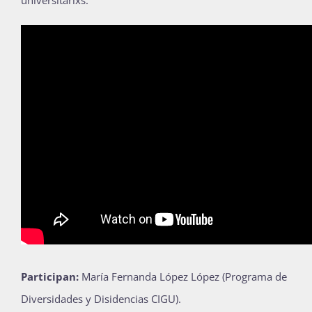
universitarixs.
Participan:
María Fernanda López López (Programa de
Diversidades y Disidencias CIGU).