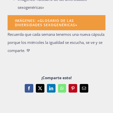
sexogenéricas»
IMÁGENES: «GLOSARIO DE LAS
DIVERSIDADES SEXOGENÉRICAS»
Recuerda que cada semana tenemos una nueva cápsula
porque los miércoles la igualdad se escucha, se ve y se
comparte. 💜
¡Comparte esto!
Facebook
X
LinkedIn
WhatsApp
Pinterest
Email