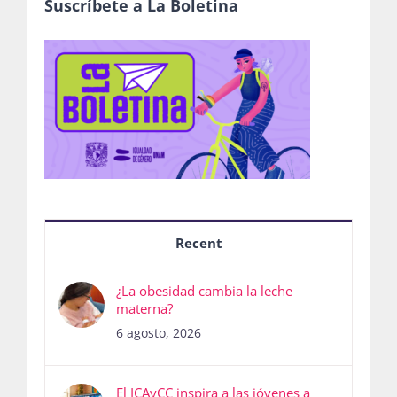
Recent
¿La obesidad cambia la leche
materna?
6 agosto, 2026
El ICAyCC inspira a las jóvenes a
estudiar Ciencias Climáticas