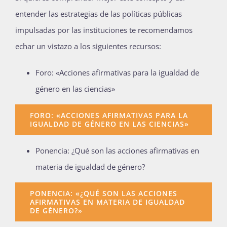
entender las estrategias de las políticas públicas
impulsadas por las instituciones te recomendamos
echar un vistazo a los siguientes recursos:
Foro: «Acciones afirmativas para la igualdad de
género en las ciencias»
FORO: «ACCIONES AFIRMATIVAS PARA LA
IGUALDAD DE GÉNERO EN LAS CIENCIAS»
Ponencia: ¿Qué son las acciones afirmativas en
materia de igualdad de género?
PONENCIA: «¿QUÉ SON LAS ACCIONES
AFIRMATIVAS EN MATERIA DE IGUALDAD
DE GÉNERO?»