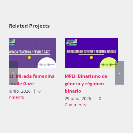
Related Projects
MPLI: Pugna de
MPLI: Mirada femenina
derechos
/ Female Gaze
26 junio, 2026
|
0
23 junio, 2026
|
0
Comments
Comments