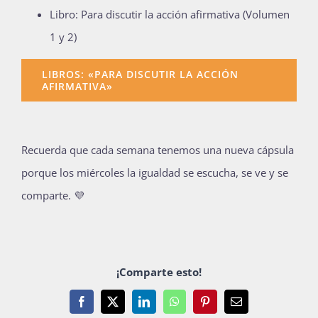
Libro: Para discutir la acción afirmativa (Volumen
1 y 2)
LIBROS: «PARA DISCUTIR LA ACCIÓN
AFIRMATIVA»
Recuerda que cada semana tenemos una nueva cápsula
porque los miércoles la igualdad se escucha, se ve y se
comparte. 💜
¡Comparte esto!
Facebook
X
LinkedIn
WhatsApp
Pinterest
Email