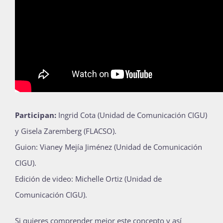
Participan:
Ingrid Cota (Unidad de Comunicación CIGU)
y Gisela Zaremberg (FLACSO).
Guion: Vianey Mejía Jiménez (Unidad de Comunicación
CIGU).
Edición de video: Michelle Ortiz (Unidad de
Comunicación CIGU).
Si quieres comprender mejor este concepto y así