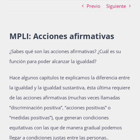
Previo
Siguiente
Actividades
MPLI: Acciones afirmativas
La Boletina
¿Sabes qué son las acciones afirmativas? ¿Cuál es su
función para poder alcanzar la igualdad?
Blog
Hace algunos capítulos te explicamos la diferencia entre
la igualdad y la igualdad sustantiva, ésta última requiere
de las acciones afirmativas (muchas veces llamadas
Recursos
“discriminación positiva”, “acciones positivas” o
“medidas positivas”), que generan condiciones
Súmate
equitativas con las que de manera gradual podemos
llegar a condiciones justas entre las personas..