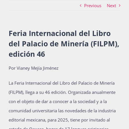
Previous
Next
Actividades
Feria Internacional del Libro
del Palacio de Minería (FILPM),
La Boletina
edición 46
Blog
Por Vianey Mejía Jiménez
La Feria Internacional del Libro del Palacio de Minería
Recursos
(FILPM), llega a su 46 edición. Organizada anualmente
con el objeto de dar a conocer a la sociedad y a la
comunidad universitaria las novedades de la industria
Súmate
editorial mexicana, para 2025, tiene por invitado al