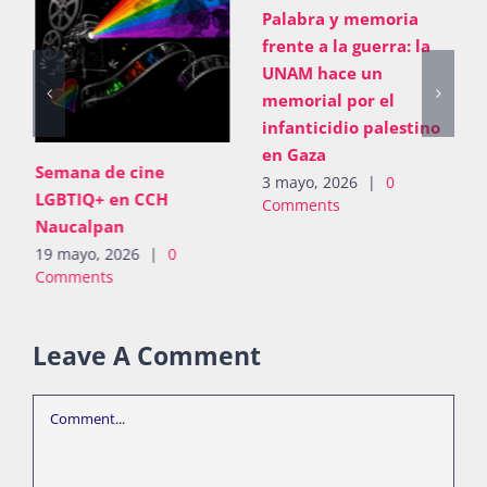
Palabra y memoria
frente a la guerra: la
UNAM hace un
memorial por el
infanticidio palestino
en Gaza
Semana de cine
3 mayo, 2026
|
0
LGBTIQ+ en CCH
Comments
Naucalpan
19 mayo, 2026
|
0
Comments
Leave A Comment
Comment