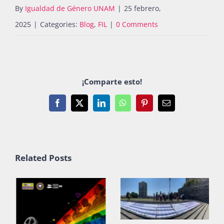
By
Igualdad de Género UNAM
|
25 febrero,
2025
|
Categories:
Blog
,
FIL
|
0 Comments
¡Comparte esto!
Facebook
X
LinkedIn
WhatsApp
Pinterest
Email
Related Posts