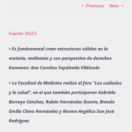
Previous
Next
Actividades
Fuente: DGCS
La Boletina
• Es fundamental crear estructuras sólidas en la
materia, resilientes y con perspectiva de derechos
humanos: Ana Carolina Sepúlveda Vildósola
Blog
• La Facultad de Medicina realizó el foro “Los cuidados
y la salud”, en el que también participaron Gabriela
Recursos
Borrayo Sánchez, Rubén Hernández Duarte, Brenda
Emilia Chino Hernández y Norma Angélica San José
Súmate
Rodríguez