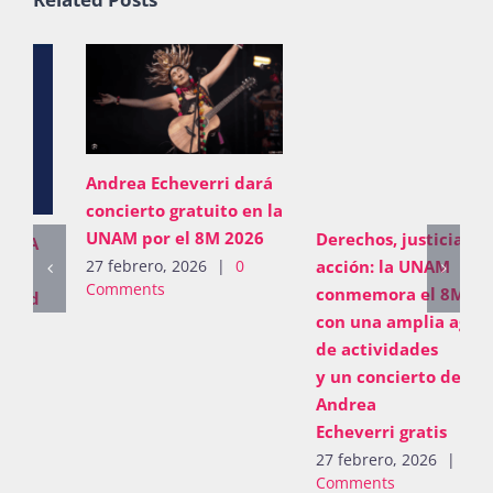
Andrea Echeverri dará
concierto gratuito en la
UNAM por el 8M 2026
Derechos, justicia y
acción: la UNAM
27 febrero, 2026
|
0
Comments
conmemora el 8M 2026
con una amplia agenda
de actividades
y un concierto de
Andrea
Echeverri gratis
27 febrero, 2026
|
0
Comments