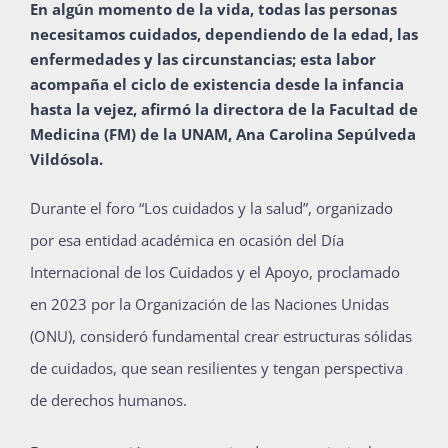
En algún momento de la vida, todas las personas
Publicaciones
necesitamos cuidados, dependiendo de la edad, las
enfermedades y las circunstancias; esta labor
acompaña el ciclo de existencia desde la infancia
Bienvenida generación 2027-1
hasta la vejez, afirmó la directora de la Facultad de
Medicina (FM) de la UNAM, Ana Carolina Sepúlveda
Vildósola.
Durante el foro “Los cuidados y la salud”, organizado
por esa entidad académica en ocasión del Día
Internacional de los Cuidados y el Apoyo, proclamado
en 2023 por la Organización de las Naciones Unidas
(ONU), consideró fundamental crear estructuras sólidas
de cuidados, que sean resilientes y tengan perspectiva
de derechos humanos.