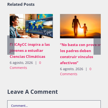
Related Posts
El ICAyCC inspira a las
“No basta con proveer;
jóvenes a estudiar
los padres deben
Ciencias Climáticas
construir vínculos
afectivos”
6 agosto, 2026
|
0
Comments
6 agosto, 2026
|
0
Comments
Leave A Comment
Comment