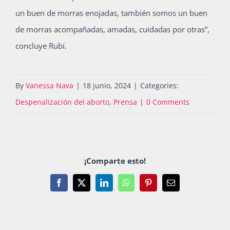
un buen de morras enojadas, también somos un buen
de morras acompañadas, amadas, cuidadas por otras”,
concluye Rubí.
By
Vanessa Nava
|
18 junio, 2024
|
Categories:
Despenalización del aborto
,
Prensa
|
0 Comments
¡Comparte esto!
Facebook
X
LinkedIn
WhatsApp
Pinterest
Email