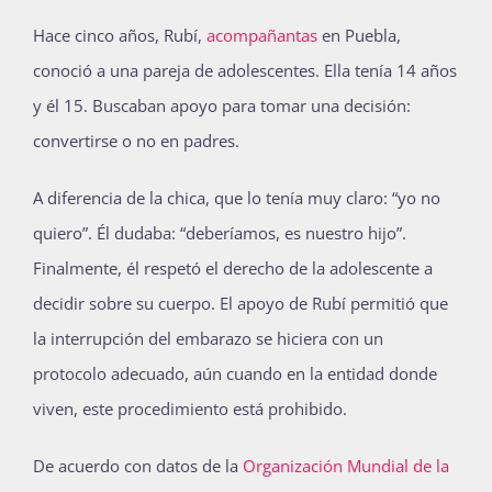
Publicaciones
Hace cinco años, Rubí,
acompañantas
en Puebla,
conoció a una pareja de adolescentes. Ella tenía 14 años
y él 15. Buscaban apoyo para tomar una decisión:
Bienvenida generación 2027-1
convertirse o no en padres.
A diferencia de la chica, que lo tenía muy claro: “yo no
quiero”. Él dudaba: “deberíamos, es nuestro hijo”.
Finalmente, él respetó el derecho de la adolescente a
decidir sobre su cuerpo. El apoyo de Rubí permitió que
la interrupción del embarazo se hiciera con un
protocolo adecuado, aún cuando en la entidad donde
viven, este procedimiento está prohibido.
De acuerdo con datos de la
Organización Mundial de la