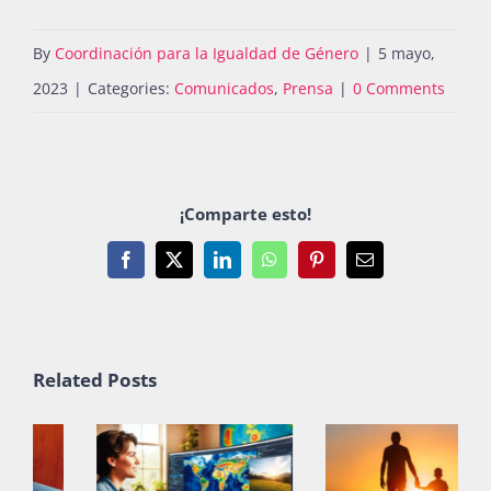
By
Coordinación para la Igualdad de Género
|
5 mayo,
2023
|
Categories:
Comunicados
,
Prensa
|
0 Comments
¡Comparte esto!
Facebook
X
LinkedIn
WhatsApp
Pinterest
Email
Related Posts