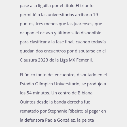
pase a la liguilla por el título.El triunfo
Publicaciones
permitió a las universitarias arribar a 19
puntos, tres menos que las juarenses, que
Bienvenida generación 2027-1
ocupan el octavo y último sitio disponible
para clasificar a la fase final, cuando todavía
quedan dos encuentros por disputarse en el
Clausura 2023 de la Liga MX Femenil.
El único tanto del encuentro, disputado en el
Estadio Olímpico Universitario, se produjo a
los 54 minutos. Un centro de Bibiana
Quintos desde la banda derecha fue
rematado por Stephanie Ribeiro; al pegar en
la defensora Paola González, la pelota