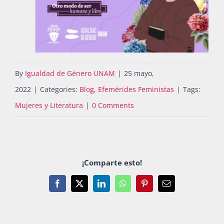
By
Igualdad de Género UNAM
|
25 mayo,
2022
|
Categories:
Blog
,
Efemérides Feministas
|
Tags:
Mujeres y Literatura
|
0 Comments
¡Comparte esto!
Facebook
X
LinkedIn
WhatsApp
Pinterest
Email