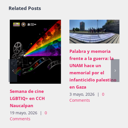
Related Posts
Palabra y memoria
frente a la guerra: la
UNAM hace un
memorial por el
infanticidio palestino
en Gaza
Semana de cine
3 mayo, 2026
|
0
LGBTIQ+ en CCH
Comments
Naucalpan
19 mayo, 2026
|
0
Comments