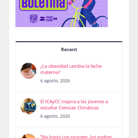
Recent
¿La obesidad cambia la leche
materna?
6 agosto, 2026
El ICAyCC inspira a las jóvenes a
estudiar Ciencias Climáticas
6 agosto, 2026
“No basta con proveer; los padres