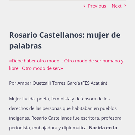
Previous
Next
Actividades
Rosario Castellanos: mujer de
palabras
La Boletina
«
Debe haber otro modo… Otro modo de ser humano y
libre. Otro modo de ser
.»
Blog
Por Ambar Quetzalli Torres García (FES Acatlán)
Recursos
Mujer lúcida, poeta, feminista y defensora de los
derechos de las personas que habitaban en pueblos
índigenas. Rosario Castellanos fue escritora, profesora,
Súmate
periodista, embajadora y diplomática.
Nacida en la