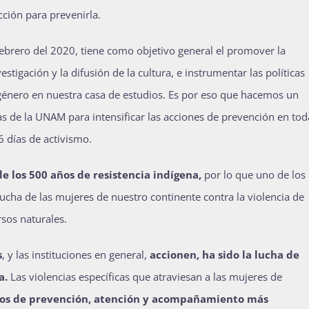
cción para prevenirla.
ebrero del 2020, tiene como objetivo general el promover la
estigación y la difusión de la cultura, e instrumentar las políticas
e género en nuestra casa de estudios. Es por eso que hacemos un
s de la UNAM para intensificar las acciones de prevención en tod
 días de activismo.
e los 500 años de resistencia indígena,
por lo que uno de los
lucha de las mujeres de nuestro continente contra la violencia de
rsos naturales.
s
, y las instituciones en general,
accionen, ha sido la lucha de
a.
Las violencias específicas que atraviesan a las mujeres de
mos de prevención, atención y acompañamiento más