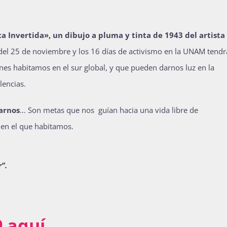
a Invertida», un dibujo a pluma y tinta de 1943 del artista
el 25 de noviembre y los 16 días de activismo en la UNAM tendr
enes habitamos en el sur global, y que pueden darnos luz en la
lencias.
zarnos
… Son metas que nos guían hacia una vida libre de
 en el que habitamos.
”.
9 aquí