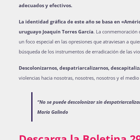
adecuados y efectivos.
La identidad gráfica de este año se basa en «Améric
uruguayo Joaquín Torres García
. La conmemoración d
un foco especial en las opresiones que atraviesan a qui
búsqueda de los instrumentos de erradicación de las vio
Descolonizarnos, despatriarcalizarnos, descapitali
violencias hacia nosotras, nosotres, nosotros y el medio
“No se puede descolonizar sin despatriarcalizar
María Galindo
Descarga la Boletina 2