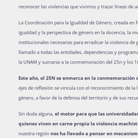
reconocer las violencias que vivimos y trazar líneas de a
La Coordinación para la Igualdad de Género, creada en f
igualdad y la perspectiva de género en la docencia, la inv
institucionales necesarias para erradicar la violencia d
llamado a todas las entidades, dependencias y programa
la UNAM y sumarse a la conmemoración del 25n y los 16
Este año, el 25N se enmarca en la conmemoración d
ejes de reflexión se vincula con el reconocimiento de la 
género, a favor de la defensa del territorio y de sus recu
Sin duda alguna,
el motor para que las universidade
quienes viven en carne propia la violencia machist
nuestra región
nos ha llevado a pensar en mecanis