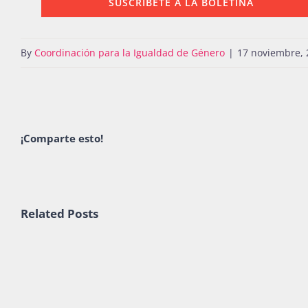
SUSCRÍBETE A LA BOLETINA
By
Coordinación para la Igualdad de Género
|
17 noviembre, 
¡Comparte esto!
Related Posts