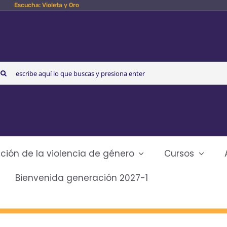
Escucha: Violeta y Oro
arch
r:
ción de la violencia de género
Cursos
Bienvenida generación 2027-1