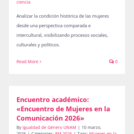
ciencia
Analizar la condición histórica de las mujeres
desde una perspectiva comparada e
intercultural, visibilizando procesos sociales,
culturales y políticos.
Read More
0
Encuentro académico:
«Encuentro de Mujeres en la
Comunicación 2026»
By
Igualdad de Género UNAM
|
10 marzo,
2026
|
Categories:
8M 2026
|
Tags:
Mujeres en la