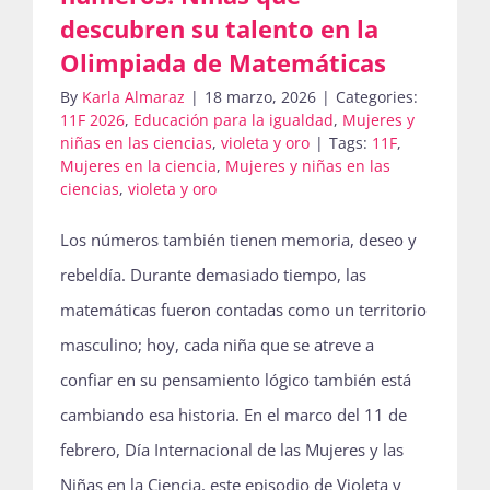
descubren su talento en la
Olimpiada de Matemáticas
By
Karla Almaraz
|
18 marzo, 2026
|
Categories:
11F 2026
,
Educación para la igualdad
,
Mujeres y
niñas en las ciencias
,
violeta y oro
|
Tags:
11F
,
Mujeres en la ciencia
,
Mujeres y niñas en las
ciencias
,
violeta y oro
Los números también tienen memoria, deseo y
rebeldía. Durante demasiado tiempo, las
matemáticas fueron contadas como un territorio
masculino; hoy, cada niña que se atreve a
confiar en su pensamiento lógico también está
cambiando esa historia. En el marco del 11 de
febrero, Día Internacional de las Mujeres y las
Niñas en la Ciencia, este episodio de Violeta y