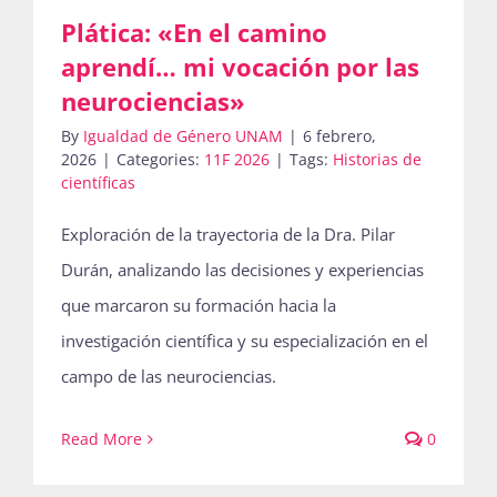
Plática: «En el camino
Publicaciones
aprendí… mi vocación por las
neurociencias»
Bienvenida generación 2027-1
By
Igualdad de Género UNAM
|
6 febrero,
2026
|
Categories:
11F 2026
|
Tags:
Historias de
científicas
Exploración de la trayectoria de la Dra. Pilar
Durán, analizando las decisiones y experiencias
que marcaron su formación hacia la
investigación científica y su especialización en el
campo de las neurociencias.
Read More
0