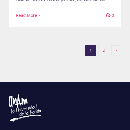
Read More
0
1
2