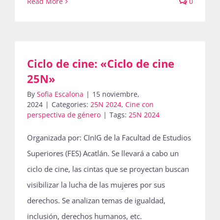
Read More
0
Ciclo de cine: «Ciclo de cine
25N»
By
Sofia Escalona
|
15 noviembre,
2024
|
Categories:
25N 2024
,
Cine con
perspectiva de género
|
Tags:
25N 2024
Organizada por: CInIG de la Facultad de Estudios
Superiores (FES) Acatlán. Se llevará a cabo un
ciclo de cine, las cintas que se proyectan buscan
visibilizar la lucha de las mujeres por sus
derechos. Se analizan temas de igualdad,
inclusión, derechos humanos, etc.