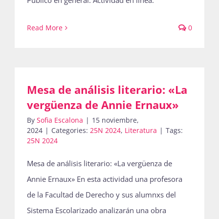
Público en general. Actividad en línea.
Read More
0
Mesa de análisis literario: «La
vergüenza de Annie Ernaux»
By
Sofia Escalona
|
15 noviembre,
2024
|
Categories:
25N 2024
,
Literatura
|
Tags:
25N 2024
Mesa de análisis literario: «La vergüenza de
Annie Ernaux» En esta actividad una profesora
de la Facultad de Derecho y sus alumnxs del
Sistema Escolarizado analizarán una obra