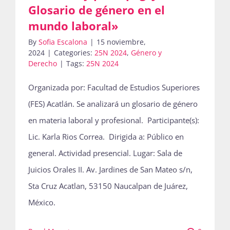
Glosario de género en el
mundo laboral»
By
Sofia Escalona
|
15 noviembre,
2024
|
Categories:
25N 2024
,
Género y
Derecho
|
Tags:
25N 2024
Organizada por: Facultad de Estudios Superiores
(FES) Acatlán. Se analizará un glosario de género
en materia laboral y profesional. Participante(s):
Lic. Karla Rios Correa. Dirigida a: Público en
general. Actividad presencial. Lugar: Sala de
Juicios Orales II. Av. Jardines de San Mateo s/n,
Sta Cruz Acatlan, 53150 Naucalpan de Juárez,
México.