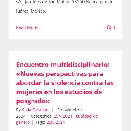
s/n, Jardines de San Mateo, 53150 Naucalpan de
Publicaciones
Juárez, México.
Read More
0
Bienvenida generación 2027-1
Encuentro multidisciplinario:
«Nuevas perspectivas para
abordar la violencia contra las
mujeres en los estudios de
posgrado»
By
Sofia Escalona
|
15 noviembre,
2024
|
Categories:
25N 2024
,
Igualdad de
género
|
Tags:
25N 2024