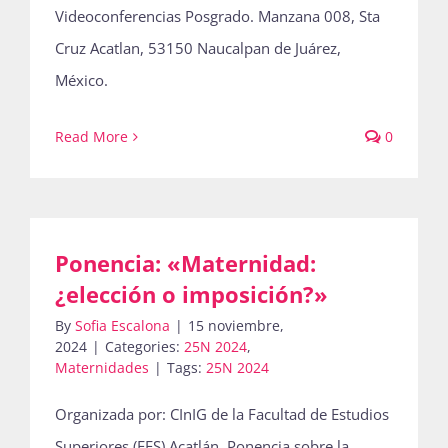
Videoconferencias Posgrado. Manzana 008, Sta
Cruz Acatlan, 53150 Naucalpan de Juárez,
México.
Read More
0
Ponencia: «Maternidad:
¿elección o imposición?»
By
Sofia Escalona
|
15 noviembre,
2024
|
Categories:
25N 2024
,
Maternidades
|
Tags:
25N 2024
Organizada por: CInIG de la Facultad de Estudios
Superiores (FES) Acatlán. Ponencia sobre la