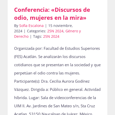
Conferencia: «Discursos de
odio, mujeres en la mira»
By
Sofia Escalona
|
15 noviembre,
2024
|
Categories:
25N 2024
,
Género y
Derecho
|
Tags:
25N 2024
Organizada por: Facultad de Estudios Superiores
(FES) Acatlán. Se analizarán los discursos
cotidianos que se presentan en la sociedad y que
perpetúan el odio contra las mujeres.
Participante(s): Dra. Cecilia Aurora Godínez
Vázquez. Dirigida a: Público en general. Actividad
híbrida. Lugar: Sala de videoconferencias de la
UIM II. Av. Jardines de San Mateo s/n, Sta Cruz
Acatlan, 53150 Naucalpan de Juárez, México.