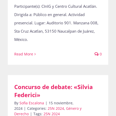
Participante(s): CInIG y Centro Cultural Acatlán.
Dirigida a: Público en general. Actividad
presencial. Lugar: Auditorio 901. Manzana 008,
Sta Cruz Acatlan, 53150 Naucalpan de Juárez,
México.
Read More
0
Concurso de debate: «Silvia
Federici»
By
Sofia Escalona
|
15 noviembre,
2024
|
Categories:
25N 2024
,
Género y
Derecho
|
Tags:
25N 2024