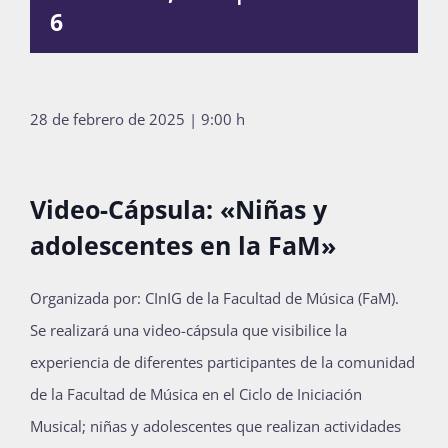
6
Publicaciones
Bienvenida generación 2027-1
28 de febrero de 2025 | 9:00 h
Video-Cápsula: «Niñas y
adolescentes en la FaM»
Organizada por: CInIG de la Facultad de Música (FaM).
Se realizará una video-cápsula que visibilice la
experiencia de diferentes participantes de la comunidad
de la Facultad de Música en el Ciclo de Iniciación
Musical; niñas y adolescentes que realizan actividades