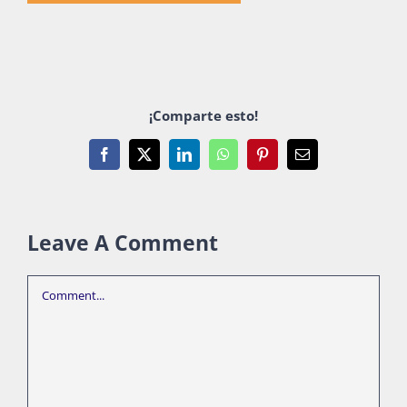
¡Comparte esto!
Facebook
X
LinkedIn
WhatsApp
Pinterest
Email
Leave A Comment
Comment