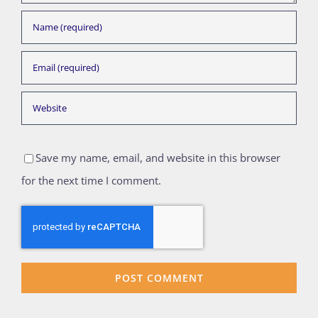
Save my name, email, and website in this browser
for the next time I comment.