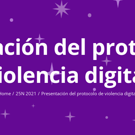
ción del pro
iolencia digit
Home
25N 2021
Presentación del protocolo de violencia digita