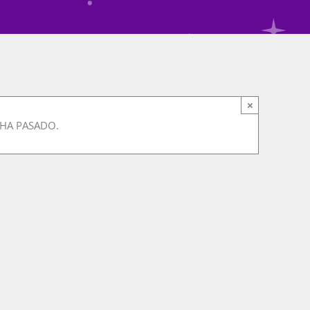
×
 HA PASADO.