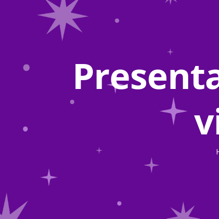
Presenta
v