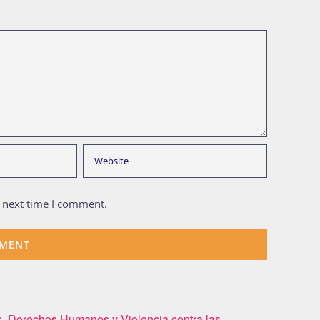
e next time I comment.
s, Derechos Humanos y Violencia contra las