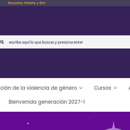
Escucha: Violeta y Oro
arch
r:
ción de la violencia de género
Cursos
Bienvenida generación 2027-1