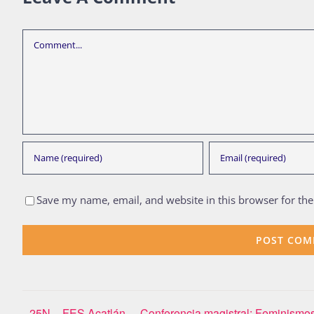
Comment
Save my name, email, and website in this browser for th
25N – FES Acatlán
Conferencia magistral: Feminismo