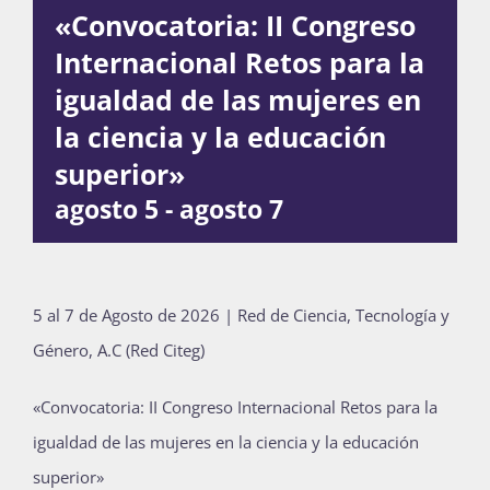
«Convocatoria: II Congreso
Publicaciones
Internacional Retos para la
igualdad de las mujeres en
Bienvenida generación 2027-1
la ciencia y la educación
superior»
agosto 5
-
agosto 7
5 al 7 de Agosto de 2026 | Red de Ciencia, Tecnología y
Género, A.C (Red Citeg)
«Convocatoria: II Congreso Internacional Retos para la
igualdad de las mujeres en la ciencia y la educación
superior»