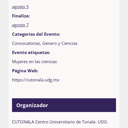
agosto 5
Finaliza:
agosto 7
Categorías del Evento:
Convocatorias
,
Genero y Ciencias
Evento etiquetas:
Mujeres en las ciencias
Página Web:
https://cutonala.udg.mx
Organizador
CUTONALA Centro Universitario de Tonalá- UDG