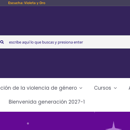
Escucha: Violeta y Oro
arch
r:
ción de la violencia de género
Cursos
Bienvenida generación 2027-1