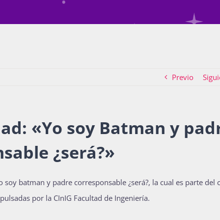
Previo
Sigui
ldad: «Yo soy Batman y pad
nsable ¿será?»
 soy batman y padre corresponsable ¿será?, la cual es parte del ci
pulsadas por la CInIG Facultad de Ingeniería.