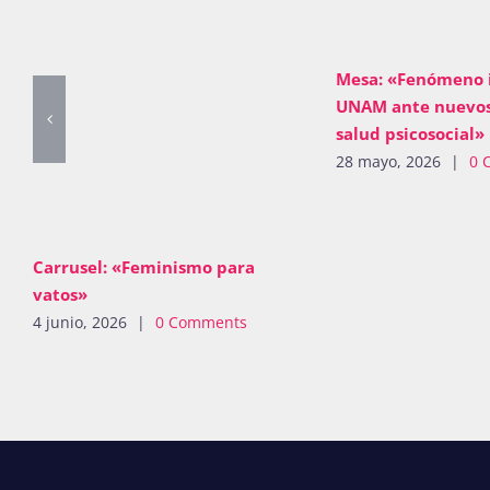
Mesa: «Fenómeno i
UNAM ante nuevos
salud psicosocial»
28 mayo, 2026
|
0 
Carrusel: «Feminismo para
vatos»
4 junio, 2026
|
0 Comments