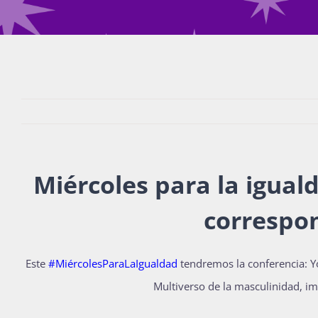
Miércoles para la igua
correspo
Este
#MiércolesParaLaIgualdad
tendremos la conferencia: Yo
Multiverso de la masculinidad, im