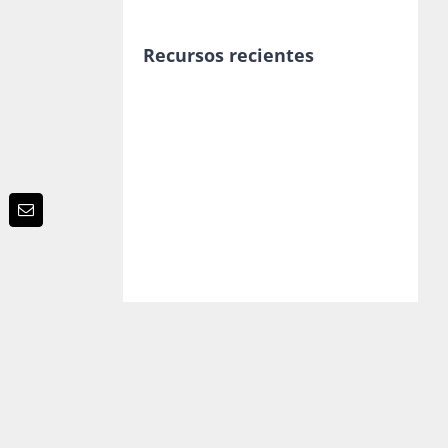
Recursos recientes
p
terest
Email