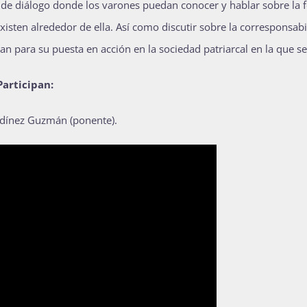
io de diálogo donde los varones puedan conocer y hablar sobre la
existen alrededor de ella. Así como discutir sobre la corresponsabi
an para su puesta en acción en la sociedad patriarcal en la que se
Participan:
dínez Guzmán (ponente).