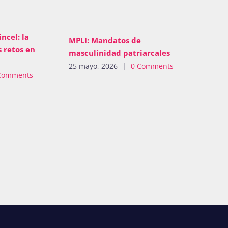
ncel: la
MPLI: Mandatos de
 retos en
masculinidad patriarcales
25 mayo, 2026
|
0 Comments
Comments