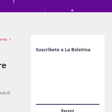
ente
Suscríbete a La Boletina
re
clo El
Recent