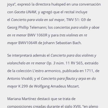
joya”, expresó la directora huésped en una conversación
con
Gaceta UNAM
, y agregó que el recital incluye
el
Concierto para viola en sol mayor
, TWV 51: G9 de
Georg Phillip Telemann; los
conciertos para violín y oboe
en re menor
BWV 1060R y para
tres violines en re
mayor
BWV1064R de Johann Sebastian Bach.
Se interpretará además el
Concierto para dos violines y
violonchelo en re menor Op. 3 núm
. 11 RV 565, extraído
de la colección L’estro armonico, publicada en 1711, de
Antonio Vivaldi; y el
Concierto para flauta y arpa en do
mayor
K 299 de Wolfgang Amadeus Mozart.
Mariana Martínez destacó que se trata de
composiciones creadas durante el siglo XVIII, “en pleno