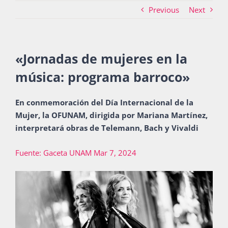
Previous
Next
Actividades
«
Jornadas de mujeres en la
música: programa barroco
»
La Boletina
En conmemoración del Día Internacional de la
Mujer, la OFUNAM, dirigida por Mariana Martínez,
Blog
interpretará obras de Telemann, Bach y Vivaldi
Fuente: Gaceta UNAM Mar 7, 2024
Recursos
Súmate