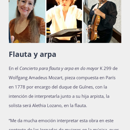
Flauta y arpa
En el
Concierto para flauta y arpa en do mayor
K 299 de
Wolfgang Amadeus Mozart, pieza compuesta en París
en 1778 por encargo del duque de Guînes, con la
intención de interpretarla junto a su hija arpista, la
solista será Alethia Lozano, en la flauta.
“Me da mucha emoción interpretar esta obra en este
contexto de las Jornadas de mujeres en la música, pues