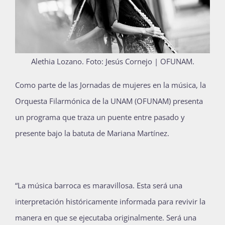
Publicaciones
Bienvenida generación 2027-1
Alethia Lozano.
Foto: Jesús Cornejo | OFUNAM.
C
omo parte de las Jornadas de mujeres en la música, la
Orquesta Filarmónica de la UNAM (OFUNAM) presenta
un programa que traza un puente entre pasado y
presente bajo la batuta de Mariana Martínez.
“La música barroca es maravillosa. Esta será una
interpretación históricamente informada para revivir la
manera en que se ejecutaba originalmente. Será una