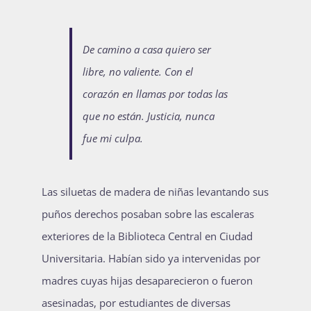
Publicaciones
De camino a casa quiero ser
libre, no valiente. Con el
Bienvenida generación 2027-1
corazón en llamas por todas las
que no están.
Justicia, nunca
fue mi culpa.
Las siluetas de madera de niñas levantando sus
puños derechos posaban sobre las escaleras
exteriores de la Biblioteca Central en Ciudad
Universitaria. Habían sido ya intervenidas por
madres cuyas hijas desaparecieron o fueron
asesinadas, por estudiantes de diversas