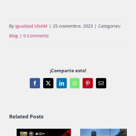
By
Igualdad UNAM
|
25 noviembre, 2023
|
Categories:
Blog
|
0 Comments
¡Comparte esto!
Facebook
X
LinkedIn
WhatsApp
Pinterest
Email
Related Posts