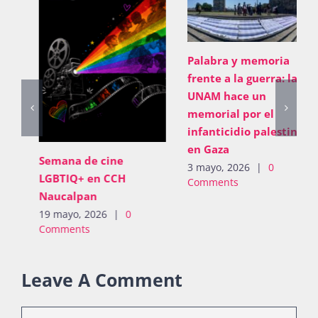
Palabra y memoria
frente a la guerra: la
UNAM hace un
memorial por el
infanticidio palestino
en Gaza
Semana de cine
3 mayo, 2026
|
0
LGBTIQ+ en CCH
Comments
Naucalpan
19 mayo, 2026
|
0
Comments
Leave A Comment