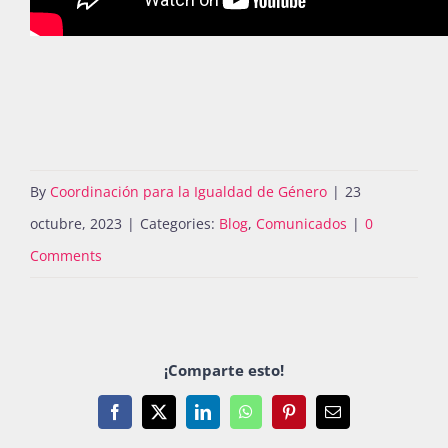
By
Coordinación para la Igualdad de Género
|
23
octubre, 2023
|
Categories:
Blog
,
Comunicados
|
0
Comments
¡Comparte esto!
Facebook
X
LinkedIn
WhatsApp
Pinterest
Email