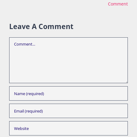
Comments
Leave A Comment
Comment