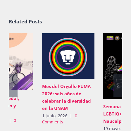
Related Posts
Mes del Orgullo PUMA
2026: seis años de
celebrar la diversidad
Semana de cine
en la UNAM
LGBTIQ+ en CCH
1 junio, 2026
|
0
Naucalpan
Comments
19 mayo, 2026
|
0