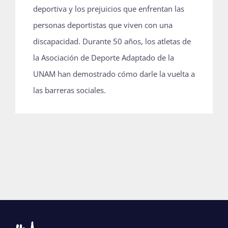
deportiva y los prejuicios que enfrentan las
Publicaciones
personas deportistas que viven con una
discapacidad. Durante 50 años, los atletas de
Bienvenida generación 2027-1
la Asociación de Deporte Adaptado de la
UNAM han demostrado cómo darle la vuelta a
las barreras sociales.