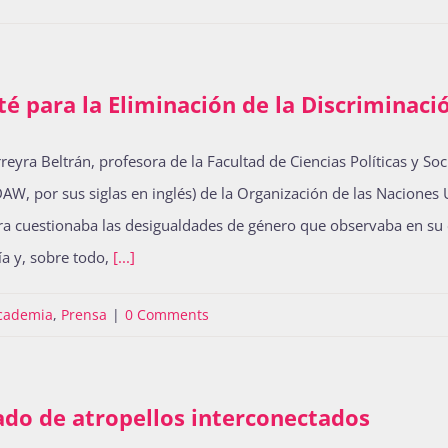
té para la Eliminación de la Discriminaci
ra Beltrán, profesora de la Facultad de Ciencias Políticas y Soci
EDAW, por sus siglas en inglés) de la Organización de las Nacion
yra cuestionaba las desigualdades de género que observaba en su 
ía y, sobre todo,
[...]
academia
,
Prensa
|
0 Comments
ado de atropellos interconectados