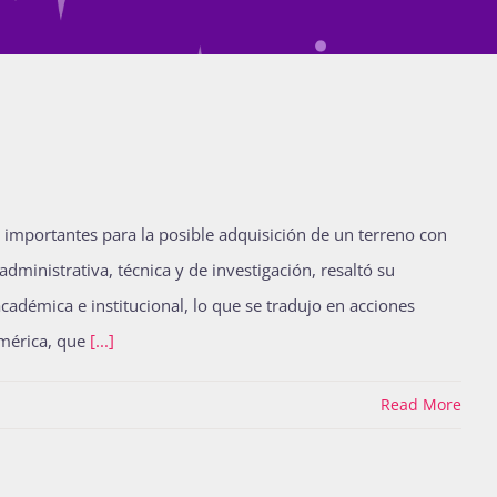
 importantes para la posible adquisición de un terreno con
dministrativa, técnica y de investigación, resaltó su
académica e institucional, lo que se tradujo en acciones
américa, que
[...]
Read More