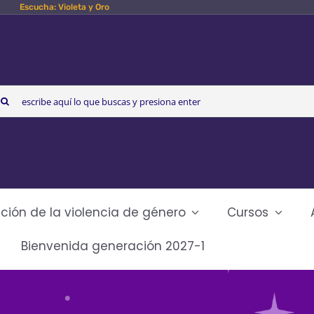
Escucha: Violeta y Oro
arch
r:
ción de la violencia de género
Cursos
Bienvenida generación 2027-1