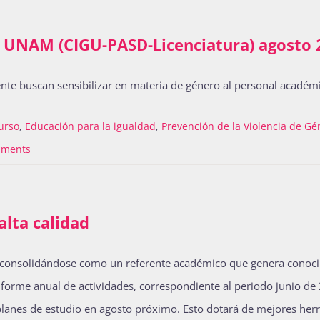
a UNAM (CIGU-PASD-Licenciatura) agosto 
nte buscan sensibilizar en materia de género al personal académ
urso
,
Educación para la igualdad
,
Prevención de la Violencia de Gé
mments
lta calidad
consolidándose como un referente académico que genera conocim
informe anual de actividades, correspondiente al periodo junio d
anes de estudio en agosto próximo. Esto dotará de mejores herra