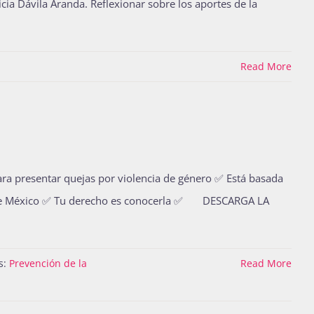
cia Dávila Aranda. Reflexionar sobre los aportes de la
Read More
ara presentar quejas por violencia de género ✅ Está basada
oma de México ✅ Tu derecho es conocerla ✅ DESCARGA LA
s:
Prevención de la
Read More