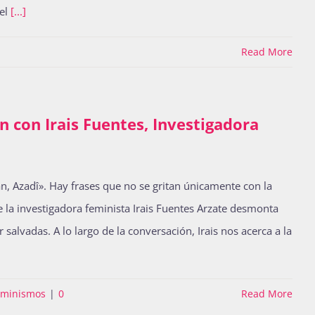
 el
[...]
Read More
n con Irais Fuentes, Investigadora
e la investigadora feminista Irais Fuentes Arzate desmonta
salvadas. A lo largo de la conversación, Irais nos acerca a la
eminismos
|
0
Read More