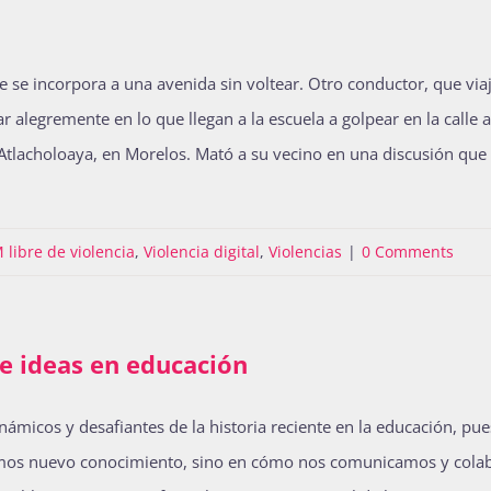
incorpora a una avenida sin voltear. Otro conductor, que viaja
 alegremente en lo que llegan a la escuela a golpear en la calle
e Atlacholoaya, en Morelos. Mató a su vecino en una discusión qu
libre de violencia
,
Violencia digital
,
Violencias
|
0 Comments
de ideas en educación
cos y desafiantes de la historia reciente en la educación, pue
uimos nuevo conocimiento, sino en cómo nos comunicamos y colab