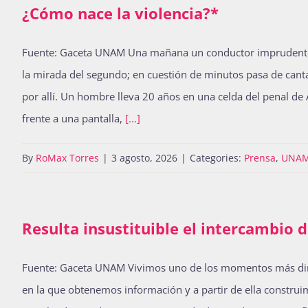
¿Cómo nace la violencia?*
Fuente: Gaceta UNAM Una mañana un conductor imprudente se 
la mirada del segundo; en cuestión de minutos pasa de cantar
por allí. Un hombre lleva 20 años en una celda del penal d
frente a una pantalla,
[...]
By
RoMax Torres
|
3 agosto, 2026
|
Categories:
Prensa
,
UNAM 
Resulta insustituible el intercambio 
Fuente: Gaceta UNAM Vivimos uno de los momentos más dinámi
en la que obtenemos información y a partir de ella constr