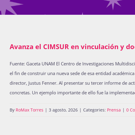
Avanza el CIMSUR en vinculación y do
Fuente: Gaceta UNAM El Centro de Investigaciones Multidisci
el fin de construir una nueva sede de esa entidad académica q
director, Justus Fenner. Al presentar su tercer informe de act
concretas. Un ejemplo importante de ello fue la implementa
By
RoMax Torres
|
3 agosto, 2026
|
Categories:
Prensa
|
0 C