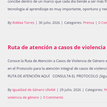
concibe dentro de un marco que cada día tiende a ser más flex
tecnología al aprendizaje es muy importante, oportuno y n
By
RoMax Torres
|
30 julio, 2026
|
Categories:
Prensa
|
0 Co
Ruta de atención a casos de violencia
Conoce la Ruta de Atención a Casos de Violencia de Género e
en el Protocolo para la atención integral de casos de vio
RUTA DE ATENCIÓN AQUÍ CONSULTA EL PROTOCOLO ¡Síguen
By
Igualdad de Género UNAM
|
29 julio, 2026
|
Categories:
P
violencia de género
|
0 Comments