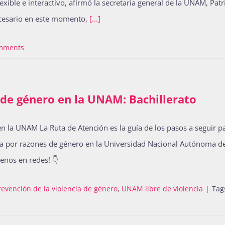
ible e interactivo, afirmó la secretaria general de la UNAM, Patri
ecesario en este momento,
[...]
mments
 de género en la UNAM: Bachillerato
n la UNAM La Ruta de Atención es la guía de los pasos a seguir p
lencia por razones de género en la Universidad Nacional Autón
os en redes! 👇
revención de la violencia de género
,
UNAM libre de violencia
|
Tag