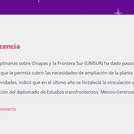
cencia
plinarias sobre Chiapas y la Frontera Sur (CIMSUR) ha dado pasos
ue le permita cubrir las necesidades de ampliación de la planta a
ividades, indicó que en el último año se fortaleció la vinculación 
ción del diplomado de Estudios transfronterizos: México-Centro
omments