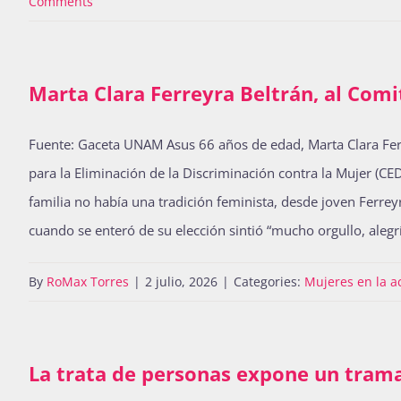
Comments
Marta Clara Ferreyra Beltrán, al Comi
Fuente: Gaceta UNAM Asus 66 años de edad, Marta Clara Ferrey
para la Eliminación de la Discriminación contra la Mujer (C
familia no había una tradición feminista, desde joven Ferre
cuando se enteró de su elección sintió “mucho orgullo, alegr
By
RoMax Torres
|
2 julio, 2026
|
Categories:
Mujeres en la 
La trata de personas expone un tram