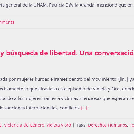
taria general de la UNAM, Patricia Dávila Aranda, mencionó que en
mments
a y búsqueda de libertad. Una conversació
precisamente lo que atraviesa este episodio de Violeta y Oro, dond
ucido a las mujeres iraníes a víctimas silenciosas que esperan ser 
e sanciones internacionales, conflictos
[...]
a
,
Violencia de Género
,
violeta y oro
|
Tags:
Derechos Humanos
,
F