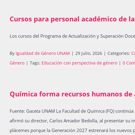
Cursos para personal académico de l
Los cursos del Programa de Actualización y Superación Doce
By
Igualdad de Género UNAM
|
29 julio, 2026
|
Categories:
C
Género
|
Tags:
Educación con perspectiva de género
|
0 Co
Química forma recursos humanos de a
Fuente: Gaceta UNAM La Facultad de Química (FQ) continúa 
afirmó su director, Carlos Amador Bedolla, al presentar su 
plácemes porque la Generación 2027 estrenará los nuevos pl