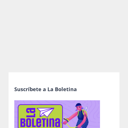
Publicaciones
Bienvenida generación 2027-1
Suscríbete a La Boletina