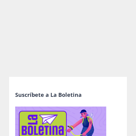
Publicaciones
Bienvenida generación 2027-1
Suscríbete a La Boletina