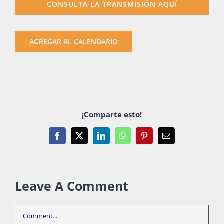
CONSULTA LA TRANSMISIÓN AQUÍ
Publicaciones
AGREGAR AL CALENDARIO
Bienvenida generación 2027-1
¡Comparte esto!
Facebook
X
LinkedIn
WhatsApp
Pinterest
Email
Leave A Comment
Comment