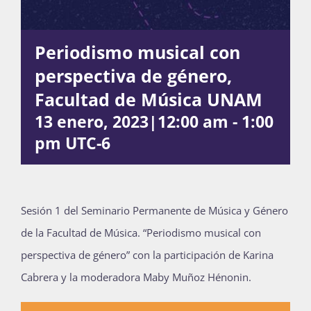
Periodismo musical con
Actividades
perspectiva de género,
Facultad de Música UNAM
La Boletina
13 enero, 2023|12:00 am
-
1:00
pm
UTC-6
Blog
Sesión 1 del Seminario Permanente de Música y Género
Recursos
de la Facultad de Música. “Periodismo musical con
perspectiva de género” con la participación de Karina
Súmate
Cabrera y la moderadora Maby Muñoz Hénonin.