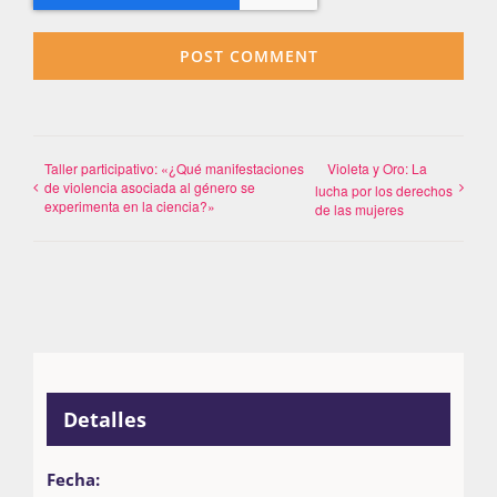
Taller participativo: «¿Qué manifestaciones
Violeta y Oro: La
de violencia asociada al género se
lucha por los derechos
experimenta en la ciencia?»
de las mujeres
Detalles
Fecha: