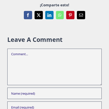
¡Comparte esto!
Facebook
X
LinkedIn
WhatsApp
Pinterest
Email
Leave A Comment
Comment