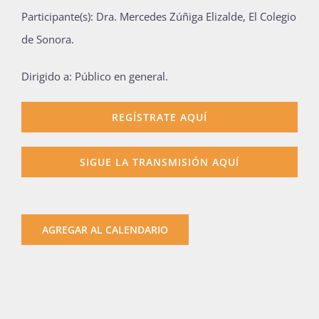
Participante(s): Dra. Mercedes Zúñiga Elizalde, El Colegio
Publicaciones
de Sonora.
Dirigido a: Público en general.
Bienvenida generación 2027-1
REGÍSTRATE AQUÍ
SIGUE LA TRANSMISIÓN AQUÍ
AGREGAR AL CALENDARIO