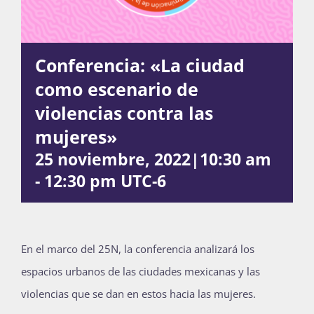
Actividades
Conferencia: «La ciudad
como escenario de
La Boletina
violencias contra las
mujeres»
25 noviembre, 2022|10:30 am
Blog
-
12:30 pm
UTC-6
Recursos
En el marco del 25N, la conferencia analizará los
espacios urbanos de las ciudades mexicanas y las
Súmate
violencias que se dan en estos hacia las mujeres.