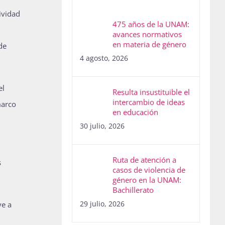
ividad
475 años de la UNAM:
avances normativos
en materia de género
de
4 agosto, 2026
el
Resulta insustituible el
intercambio de ideas
marco
en educación
30 julio, 2026
Ruta de atención a
s
casos de violencia de
género en la UNAM:
Bachillerato
29 julio, 2026
ye a