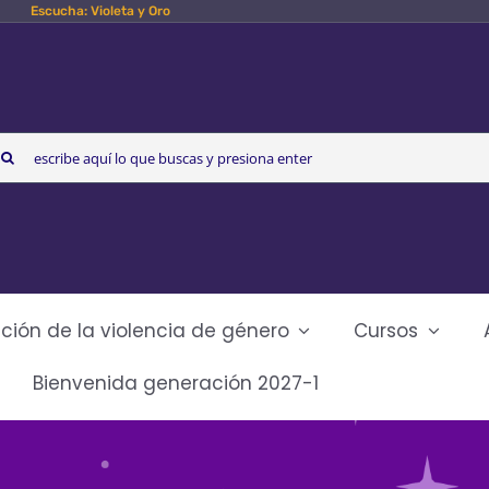
Escucha: Violeta y Oro
arch
r:
ción de la violencia de género
Cursos
Bienvenida generación 2027-1