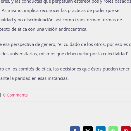
jeres, y las conductas que perpetúan estereotipos y roles basados
. Asimismo, implica reconocer las prácticas de poder que se
gualdad y no discriminación, así como transforman formas de
cepto de ética con una visión androcéntrica.
e esa perspectiva de género, “el cuidado de los otros, por eso es 
es universitarias, mismos que deben velar por la colectividad”.
ero en los comités de ética, las decisiones que éstos pueden tener
ante la paridad en esas instancias.
|
0 Comments