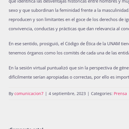
que identifica las desventajas históricas entre hombres y mu
sexo y que subordinan la feminidad frente a la masculinidad
reproducen y son limitantes en el goce de los derechos de i
convivencia, conductas y prácticas que dan relevancia al con
En ese sentido, prosiguió, el Código de Ética de la UNAM tien
tenemos órganos como los comités de cada una de las entidad
En la sesión virtual puntualizó que sin la perspectiva de gén
difícilmente serían apropiadas o correctas, por ello es import
By
comunicacion7
|
4 septiembre, 2023
|
Categories:
Prensa