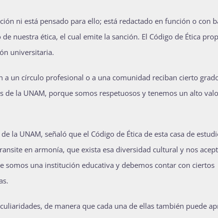
ción ni está pensado para ello; está redactado en función o con 
 de nuestra ética, el cual emite la sanción. El Código de Ética pr
n universitaria.
n a un círculo profesional o a una comunidad reciban cierto grad
tes de la UNAM, porque somos respetuosos y tenemos un alto valo
 de la UNAM, señaló que el Código de Ética de esta casa de estudi
ansite en armonía, que exista esa diversidad cultural y nos ace
ue somos una institución educativa y debemos contar con ciertos
as.
peculiaridades, de manera que cada una de ellas también puede a