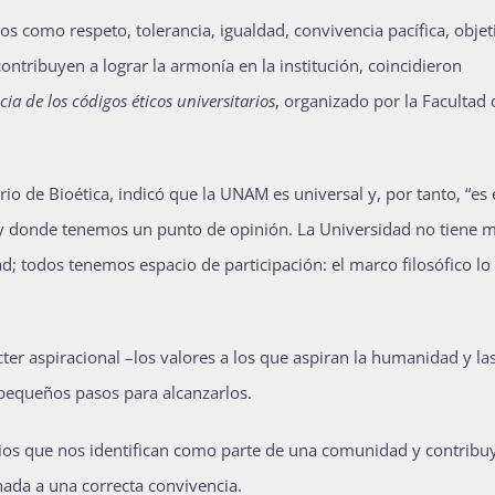
os como respeto, tolerancia, igualdad, convivencia pacífica, objet
contribuyen a lograr la armonía en la institución, coincidieron
cia de los códigos éticos universitarios
, organizado por la Facultad 
io de Bioética, indicó que la UNAM es universal y, por tanto, “es 
 y donde tenemos un punto de opinión. La Universidad no tiene 
ad; todos tenemos espacio de participación: el marco filosófico lo
ter aspiracional –los valores a los que aspiran la humanidad y la
s pequeños pasos para alcanzarlos.
ipios que nos identifican como parte de una comunidad y contribu
ada a una correcta convivencia.