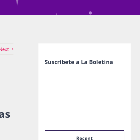
Next
Suscríbete a La Boletina
as
Recent