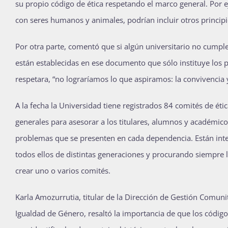
su propio código de ética respetando el marco general. Por e
con seres humanos y animales, podrían incluir otros principio
Por otra parte, comentó que si algún universitario no cumpl
están establecidas en ese documento que sólo instituye los pr
respetara, “no lograríamos lo que aspiramos: la convivencia 
A la fecha la Universidad tiene registrados 84 comités de éti
generales para asesorar a los titulares, alumnos y académic
problemas que se presenten en cada dependencia. Están integ
todos ellos de distintas generaciones y procurando siempre 
crear uno o varios comités.
Karla Amozurrutia, titular de la Dirección de Gestión Comunit
Igualdad de Género, resaltó la importancia de que los código