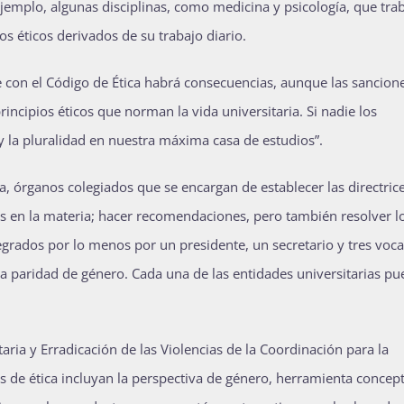
jemplo, algunas disciplinas, como medicina y psicología, que tra
s éticos derivados de su trabajo diario.
e con el Código de Ética habrá consecuencias, aunque las sancion
incipios éticos que norman la vida universitaria. Si nadie los
y la pluralidad en nuestra máxima casa de estudios”.
ca, órganos colegiados que se encargan de establecer las directric
os en la materia; hacer recomendaciones, pero también resolver l
rados por lo menos por un presidente, un secretario y tres voca
la paridad de género. Cada una de las entidades universitarias p
aria y Erradicación de las Violencias de la Coordinación para la
s de ética incluyan la perspectiva de género, herramienta concep