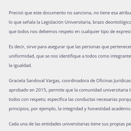
Precisó que este documento no sanciona, no tiene esa atribu
lo que señala la Legislación Universitaria, brazo deontológico
que todos nos debemos respeto en cualquier tipo de expresió
Es decir, sirve para asegurar que las personas que pertenece
uniformidad, que se nos identifique a todos como integran
la igualdad.
Graciela Sandoval Vargas, coordinadora de Oficinas Jurídicas
aprobado en 2015, permite que la comunidad universitaria tr
todos con respeto; especifica las conductas necesarias porq
principios, por ejemplo, la integridad y honestidad académic
Cada una de las entidades universitarias tiene sus propias 