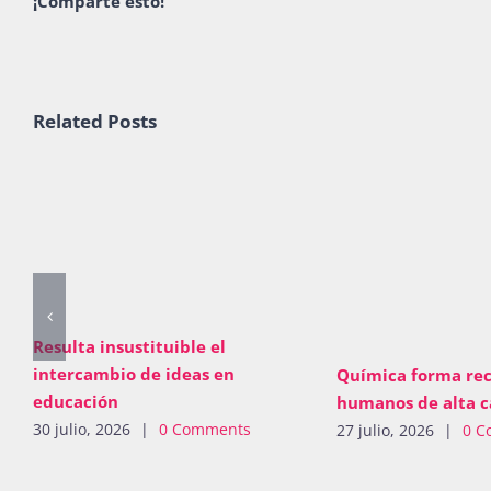
¡Comparte esto!
Related Posts
Resulta insustituible el
intercambio de ideas en
Química forma rec
educación
humanos de alta c
30 julio, 2026
|
0 Comments
27 julio, 2026
|
0 C