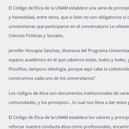
E
l Código de Ética de la UNAM establece una serie de principi
y honestidad, entre otros, que si bien no son obligatorios sí 
universitarias que participaron en el conversatorio
La relevan
Ciencias Políticas y Sociales.
Jennifer Hincapie Sánchez, directora del Programa Universitar
espacio académico en el que cabemos todas, todos y todes,
filosófico, tampoco ideología, porque aquí cabe la colectivid
construimos cada uno de los universitarios”.
Los códigos de ética son documentos institucionales de carác
comunidades, y los principios–, lo cual nos lleva a dar esto
El Código de Ética de la UNAM establece los valores y princ
reforzar nuestra conducta ética como profesionales, encamin