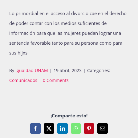
Lo primordial en el acceso al divorcio cae en el derecho
de poder contar con los medios suficientes de
información para que las mujeres puedan lograr una
sentencia favorable tanto para su persona como para
sus hijxs.
By
Igualdad UNAM
|
19 abril, 2023
|
Categories:
Comunicados
|
0 Comments
¡Comparte esto!
Facebook
X
LinkedIn
WhatsApp
Pinterest
Email