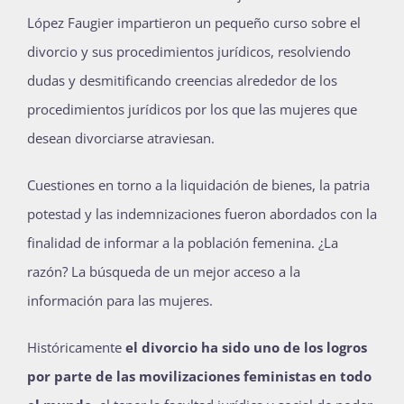
López Faugier impartieron un pequeño curso sobre el
Publicaciones
divorcio y sus procedimientos jurídicos, resolviendo
dudas y desmitificando creencias alrededor de los
Bienvenida generación 2027-1
procedimientos jurídicos por los que las mujeres que
desean divorciarse atraviesan.
Cuestiones en torno a la liquidación de bienes, la patria
potestad y las indemnizaciones fueron abordados con la
finalidad de informar a la población femenina. ¿La
razón? La búsqueda de un mejor acceso a la
información para las mujeres.
Históricamente
el divorcio ha sido uno de los logros
por parte de las movilizaciones feministas en todo