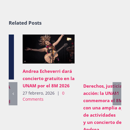
Related Posts
Andrea Echeverri dará
concierto gratuito en la
UNAM por el 8M 2026
Derechos, justicia y
acción: la UNAM
27 febrero, 2026
|
0
Comments
conmemora el 8M 2026
con una amplia agenda
de actividades
y un concierto de
Andrea