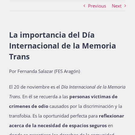
Previous
Next
Actividades
La importancia del Día
Internacional de la Memoria
La Boletina
Trans
Blog
Por Fernanda Salazar (FES Aragón)
El 20 de noviembre es el
Día Internacional de la Memoria
Recursos
Trans
. En él se recuerda a las
personas víctimas de
crímenes de odio
causados por la discriminación y la
transfobia. Es la oportunidad perfecta para
reflexionar
Súmate
acerca de la necesidad de espacios seguros
en