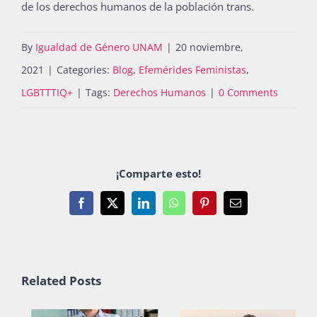
de los derechos humanos de la población trans.
By
Igualdad de Género UNAM
|
20 noviembre,
2021
|
Categories:
Blog
,
Efemérides Feministas
,
LGBTTTIQ+
|
Tags:
Derechos Humanos
|
0 Comments
¡Comparte esto!
Facebook
X
LinkedIn
WhatsApp
Pinterest
Email
Related Posts