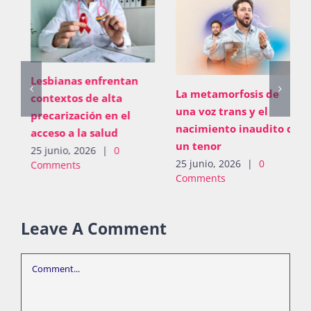
Lesbianas enfrentan
La metamorfosis de
contextos de alta
una voz trans y el
precarización en el
nacimiento inaudito de
acceso a la salud
un tenor
25 junio, 2026
|
0
25 junio, 2026
|
0
Comments
Comments
Leave A Comment
Comment