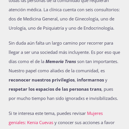
todas las personas de la comunidad que requieran
atención médica. La clínica cuenta con seis consultorios:
dos de Medicina General, uno de Ginecología, uno de
Urología, uno de Psiquiatría y uno de Endocrinología.
Sin duda aún falta un largo camino por recorrer para
llegar a ser una sociedad más incluyente. Es por eso que
días como el de la
Memoria Trans
son tan importantes.
Nuestro papel como aliadxs de la comunidad, es
reconocer nuestros privilegios
,
informarnos
y
respetar los espacios de las personas trans
, pues
por mucho tiempo han sido ignoradxs e invisibilizadxs.
Si te interesa este tema, puedes revisar
Mujeres
geniales: Kenia Cuevas
y conocer sus acciones a favor