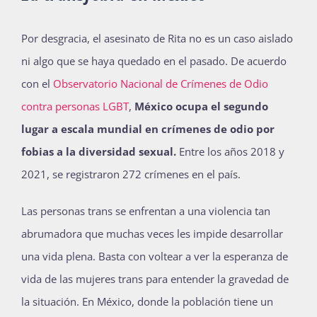
Por desgracia, el asesinato de Rita no es un caso aislado
ni algo que se haya quedado en el pasado. De acuerdo
con el
Observatorio Nacional de Crímenes de Odio
contra personas LGBT
,
México ocupa el segundo
lugar a escala mundial en crímenes de odio por
fobias a la diversidad sexual.
Entre los años 2018 y
2021
, se registraron 272 crímenes en el país.
Las personas trans se enfrentan a una violencia tan
abrumadora que muchas veces les impide desarrollar
una vida plena. Basta con voltear a ver la esperanza de
vida de las mujeres trans para entender la gravedad de
la situación. En México, donde la población tiene un