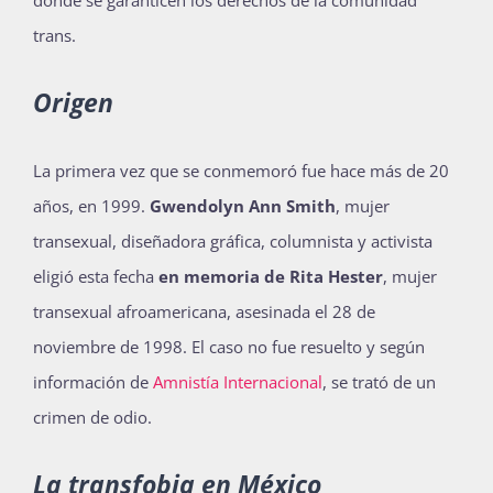
donde se garanticen los derechos de la comunidad
Publicaciones
trans.
Origen
Bienvenida generación 2027-1
La primera vez que se conmemoró fue hace más de 20
años, en 1999.
Gwendolyn Ann Smith
, mujer
transexual, diseñadora gráfica, columnista y activista
eligió esta fecha
en memoria de Rita Hester
, mujer
transexual afroamericana, asesinada el 28 de
noviembre de 1998. El caso no fue resuelto y según
información de
Amnistía Internacional
, se trató de un
crimen de odio.
La transfobia en México