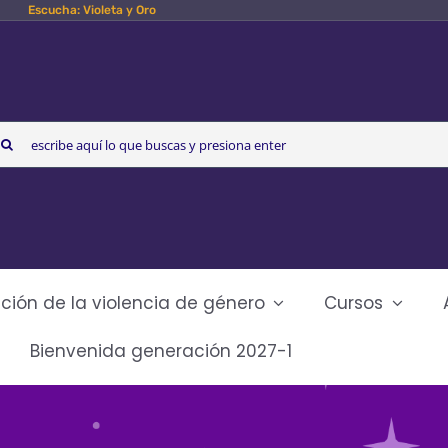
Escucha: Violeta y Oro
arch
r:
ción de la violencia de género
Cursos
Bienvenida generación 2027-1