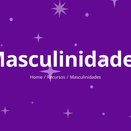
asculinidad
Home
Recursos
Masculinidades