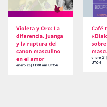
Violeta y Oro: La
Café 
diferencia. Juanga
«Dia
y la ruptura del
sobre
canon masculino
mascu
en el amor
enero 21
UTC-6
enero 25|11:00 am
UTC-6