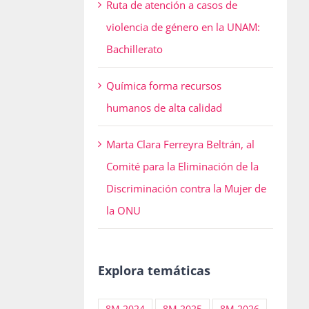
Ruta de atención a casos de
violencia de género en la UNAM:
Bachillerato
é
Química forma recursos
humanos de alta calidad
Marta Clara Ferreyra Beltrán, al
Comité para la Eliminación de la
Discriminación contra la Mujer de
la ONU

Explora temáticas
8M 2024
8M 2025
8M 2026