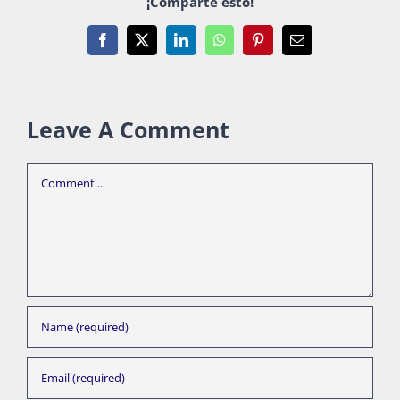
¡Comparte esto!
Facebook
X
LinkedIn
WhatsApp
Pinterest
Email
Leave A Comment
Comment