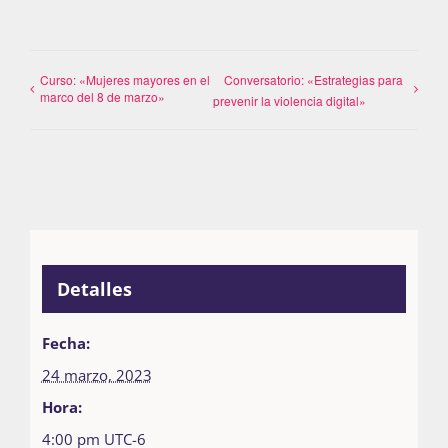
Curso: «Mujeres mayores en el
Conversatorio: «Estrategias para
marco del 8 de marzo»
prevenir la violencia digital»
Detalles
Fecha:
24 marzo, 2023
Hora:
4:00 pm
UTC-6