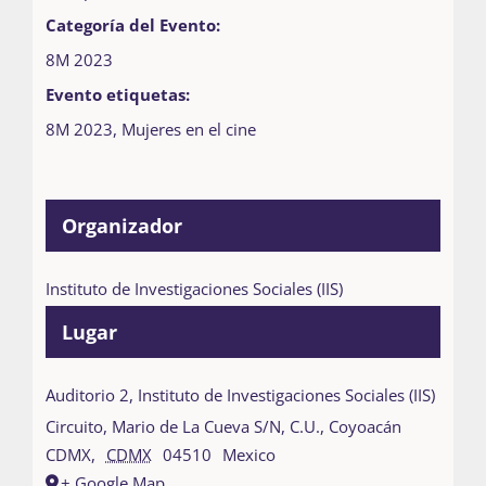
Categoría del Evento:
8M 2023
Evento etiquetas:
8M 2023
,
Mujeres en el cine
Organizador
Instituto de Investigaciones Sociales (IIS)
Lugar
Auditorio 2, Instituto de Investigaciones Sociales (IIS)
Circuito, Mario de La Cueva S/N, C.U., Coyoacán
CDMX
,
CDMX
04510
Mexico
+ Google Map