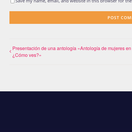
Save my name, email, and website in this browser for th
Presentación de una antología «Antología de mujeres en 
¿Cómo ves?»