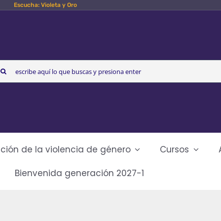
Escucha: Violeta y Oro
arch
r:
ción de la violencia de género
Cursos
Bienvenida generación 2027-1