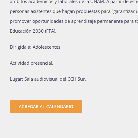
ámbitos académicos y laborales de la UNAM. A partir de este 
personas asistentes que hagan propuestas para “garantizar u
promover oportunidades de aprendizaje permanente para to
Educación 2030 (FFA).
D
irigida a: Adolescentes.
Actividad presencial.
Lugar: Sala audiovisual del CCH Sur.
AGREGAR AL CALENDARIO