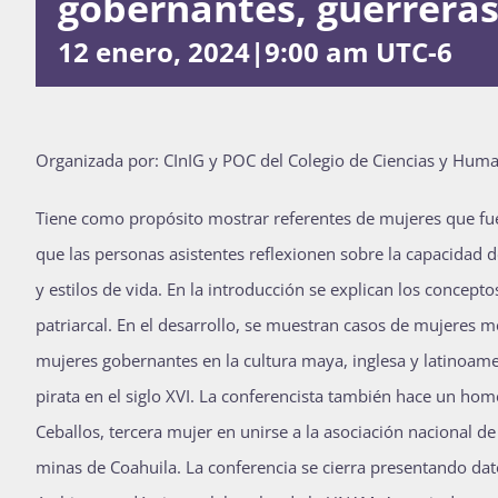
gobernantes, guerreras
12 enero, 2024|9:00 am
UTC-6
O
rganizada por: CInIG y POC del Colegio de Ciencias y Huma
Tiene como propósito mostrar referentes de mujeres que fue
que las personas asistentes reflexionen sobre la capacidad 
y estilos de vida. En la introducción se explican los concepto
patriarcal. En el desarrollo, se muestran casos de mujeres mé
mujeres gobernantes en la cultura maya, inglesa y latinoam
pirata en el siglo XVI. La conferencista también hace un ho
Ceballos, tercera mujer en unirse a la asociación nacional 
minas de Coahuila. La conferencia se cierra presentando dato