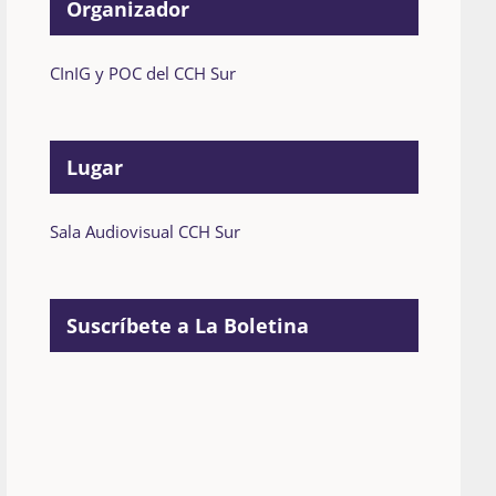
Organizador
CInIG y POC del CCH Sur
Lugar
Sala Audiovisual CCH Sur
Suscríbete a La Boletina