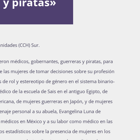
 y piratas»
nidades (CCH) Sur.
ron médicos, gobernantes, guerreras y piratas, para
de las mujeres de tomar decisiones sobre su profesión
s de rol y estereotipo de género en el sistema binario-
dico de la escuela de Sais en el antiguo Egipto, de
ericana, de mujeres guerreras en Japón, y de mujeres
menaje personal a su abuela, Evangelina Luna de
de médicos en México y a su labor como médico en las
s estadísticos sobre la presencia de mujeres en los