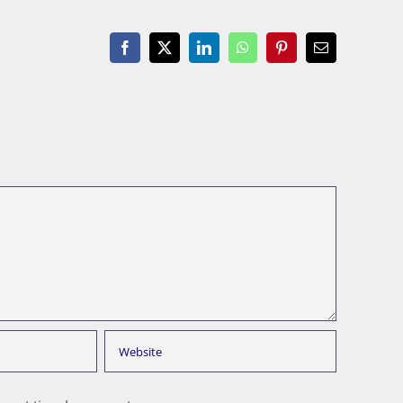
Facebook
X
LinkedIn
WhatsApp
Pinterest
Email