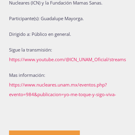
Nucleares (ICN) y la
Fundación Mamas Sanas
.
Participante(s): Guadalupe Mayorga.
Dirigido a: Público en general.
Sigue la transmisión:
https://www.youtube.com/@ICN_UNAM_Oficial/streams
Mas información:
https://www.nucleares.unam.mx/eventos.php?
evento=984&publicacion=yo-me-toque-y-sigo-viva-