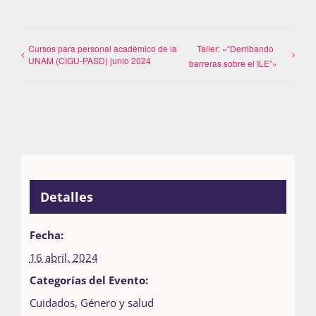
Cursos para personal académico de la
Taller: «“Derribando
UNAM (CIGU-PASD) junio 2024
barreras sobre el ILE”»
Detalles
Fecha:
16 abril, 2024
Categorías del Evento:
Cuidados
,
Género y salud