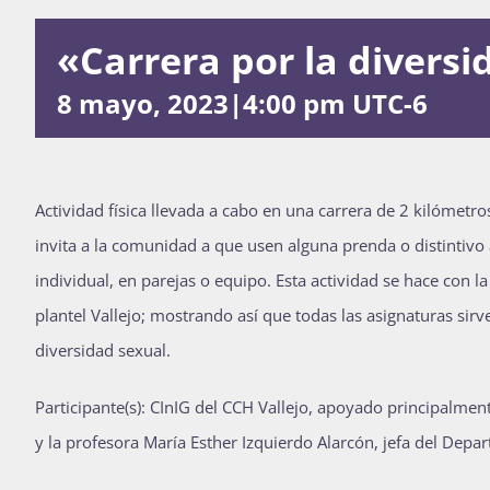
«Carrera por la diversi
8 mayo, 2023|4:00 pm
UTC-6
Actividad física llevada a cabo en una carrera de 2 kilómetros 
invita a la comunidad a que usen alguna prenda o distintivo 
individual, en parejas o equipo. Esta actividad se hace con 
plantel Vallejo; mostrando así que todas las asignaturas si
diversidad sexual.
Participante(s): CInIG del CCH Vallejo, apoyado principalm
y la profesora María Esther Izquierdo Alarcón, jefa del Depa