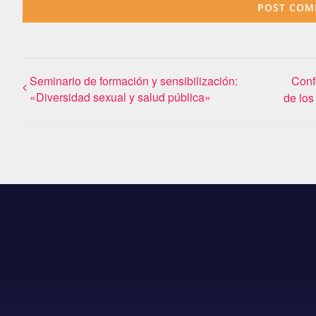
Seminario de formación y sensibilización:
Conf
«Diversidad sexual y salud pública»
de los