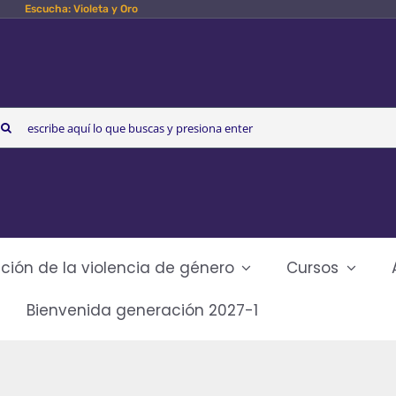
Escucha: Violeta y Oro
arch
r:
ción de la violencia de género
Cursos
Bienvenida generación 2027-1