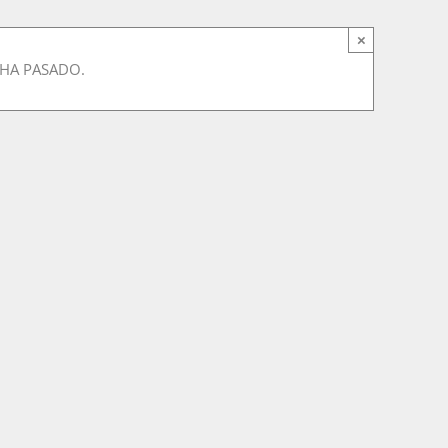
×
 HA PASADO.