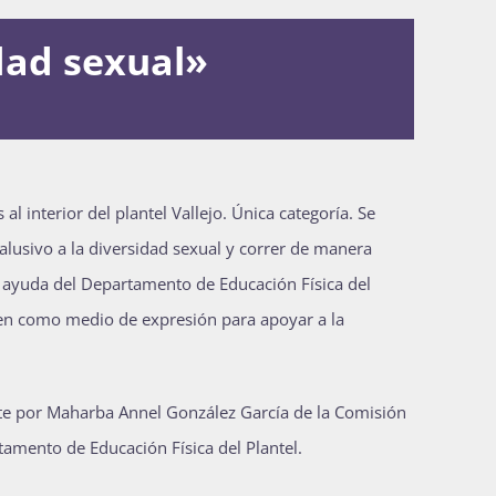
dad sexual»
al interior del plantel Vallejo. Única categoría. Se
alusivo a la diversidad sexual y correr de manera
la ayuda del Departamento de Educación Física del
rven como medio de expresión para apoyar a la
ente por Maharba Annel González García de la Comisión
rtamento de Educación Física del Plantel.