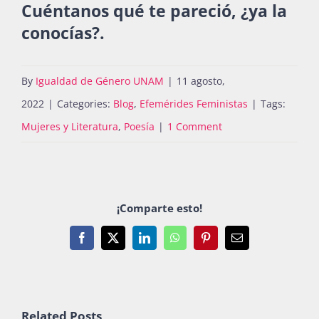
Cuéntanos qué te pareció, ¿ya la
conocías?.
By
Igualdad de Género UNAM
|
11 agosto,
2022
|
Categories:
Blog
,
Efemérides Feministas
|
Tags:
Mujeres y Literatura
,
Poesía
|
1 Comment
¡Comparte esto!
Facebook
X
LinkedIn
WhatsApp
Pinterest
Email
Related Posts