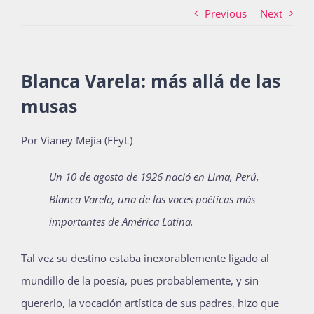
Previous
Next
Actividades
Blanca Varela: más allá de las
musas
La Boletina
Por Vianey Mejía (FFyL)
Blog
Un 10 de agosto de 1926 nació en Lima, Perú,
Blanca Varela, una de las voces poéticas más
Recursos
importantes de América Latina.
Tal vez su destino estaba inexorablemente ligado al
Súmate
mundillo de la poesía, pues probablemente, y sin
quererlo, la vocación artística de sus padres, hizo que