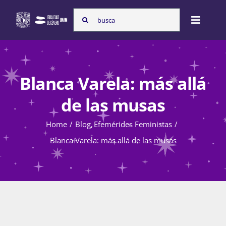
Skip
Search
to
Toggle
for:
content
Naviga
Inicio
Blanca Varela: más allá
Nosotras
de las musas
Home
Blog
Efemérides Feministas
Programas
Blanca Varela: más allá de las musas
Atención de la violencia de género
Cursos