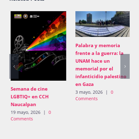
Palabra y memoria
frente a la guerra: la
UNAM hace un
memorial por el
infanticidio palestino
en Gaza
Semana de cine
3 mayo, 2026
|
0
LGBTIQ+ en CCH
Comments
Naucalpan
19 mayo, 2026
|
0
Comments