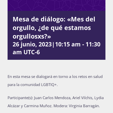
Mesa de diálogo: «Mes del
Actividades
orgullo, ¿de qué estamos
orgullosxs?»
La Boletina
26 junio, 2023|10:15 am
-
11:30
am
UTC-6
Blog
En esta mesa se dialogará en torno a los retos en salud
Recursos
para la comunidad LGBTIQ+.
Participante(s): Juan Carlos Mendoza, Ariel Vilchis, Lydia
Súmate
Alcázar y Carmina Muñoz. Modera: Virginia Barragán.