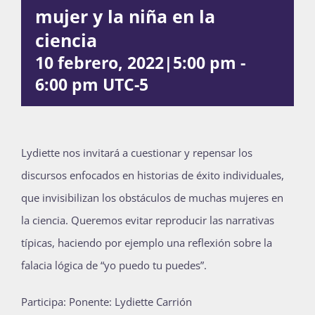
mujer y la niña en la
Publicaciones
ciencia
10 febrero, 2022|5:00 pm
-
Bienvenida generación 2027-1
6:00 pm
UTC-5
Lydiette nos invitará a cuestionar y repensar los
discursos enfocados en historias de éxito individuales,
que invisibilizan los obstáculos de muchas mujeres en
la ciencia. Queremos evitar reproducir las narrativas
típicas, haciendo por ejemplo una reflexión sobre la
falacia lógica de “yo puedo tu puedes”.
Participa: Ponente: Lydiette Carrión