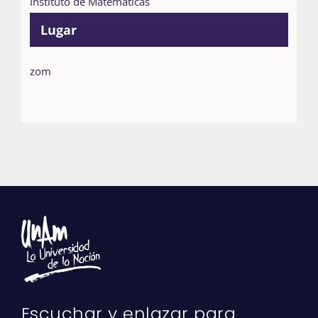
Instituto de Matemáticas
Lugar
zom
Escuchar y enlazar para