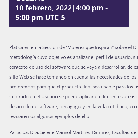
10 febrero, 2022|4:00 pm
-
Publicaciones
5:00 pm
UTC-5
Bienvenida generación 2027-1
Plática en en la Sección de “Mujeres que Inspiran” sobre el 
metodología cuyo objetivo es analizar el perfil de usuario, su 
contexto de uso del software que se vaya a desarrollar, de e
sitio Web se hace tomando en cuenta las necesidades de los 
preferencias para que el producto final sea usable para los u
Centrado en el Usuario se puede aplicar en diferentes área
desarrollo de software, pedagogía y en la vida cotidiana, en e
revisaremos algunos ejemplos de ello.
Participa: Dra. Selene Marisol Martínez Ramírez, Facultad de 