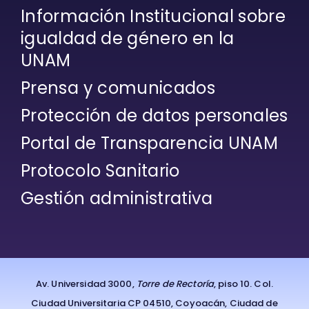
Información Institucional sobre
igualdad de género en la
UNAM
Prensa y comunicados
Protección de datos personales
Portal de Transparencia UNAM
Protocolo Sanitario
Gestión administrativa
Av. Universidad 3000,
Torre de Rectoría
, piso 10. Col.
Ciudad Universitaria CP 04510, Coyoacán, Ciudad de