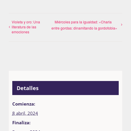
Violeta y oro: Una
Miércoles para la igualdad: «Charla
literatura de las
entre gordas: dinamitando la gordofobia»
emociones
Detalles
Comienza:
8 abril, 2024
Finaliza: