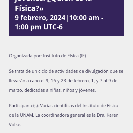
Física?»
Publicaciones
9 febrero, 2024|10:00 am
-
1:00 pm
UTC-6
Bienvenida generación 2027-1
O
rganizada por: Instituto de Física (IF).
Se trata de un ciclo de actividades de divulgación que se
llevarán a cabo el 9, 16 y 23 de febrero, 1, y 7 al 9 de
marzo, dedicadas a niñas, niños y jóvenes.
P
articipante(s): Varias científicas del Instituto de Física
de la UNAM. La coordinadora general es la Dra. Karen
Volke.