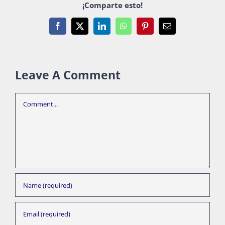
¡Comparte esto!
Facebook
X
LinkedIn
WhatsApp
Pinterest
Email
Leave A Comment
Comment