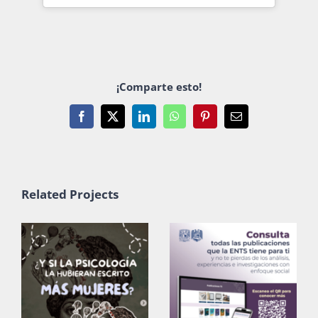
¡Comparte esto!
Facebook
X
LinkedIn
WhatsApp
Pinterest
Email
Related Projects