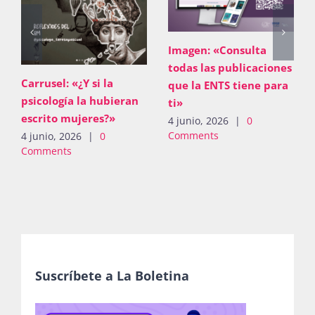
Imagen: «Consulta
todas las publicaciones
Carrusel: «¿Y si la
que la ENTS tiene para
psicología la hubieran
ti»
escrito mujeres?»
4 junio, 2026
|
0
Comments
4 junio, 2026
|
0
Comments
Suscríbete a La Boletina