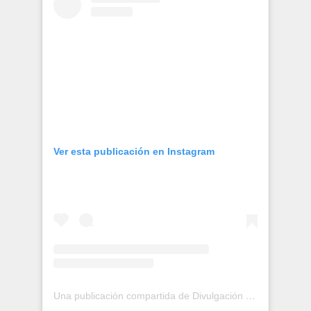
Publicaciones
Bienvenida generación 2027-1
Ver esta publicación en Instagram
Una publicación compartida de Divulgación de la Ciencia (@dgdcunam)