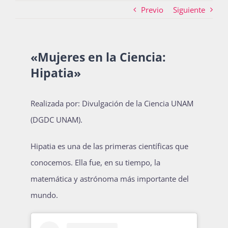
Previo
Siguiente
Actividades
«Mujeres en la Ciencia:
Hipatia»
La Boletina
Realizada por: Divulgación de la Ciencia UNAM
Blog
(DGDC UNAM).
Hipatia es una de las primeras científicas que
Recursos
conocemos. Ella fue, en su tiempo, la
matemática y astrónoma más importante del
mundo.
Súmate