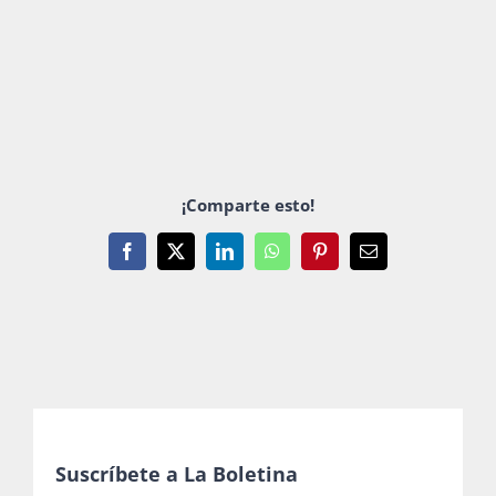
¡Comparte esto!
Facebook
X
LinkedIn
WhatsApp
Pinterest
Email
Suscríbete a La Boletina