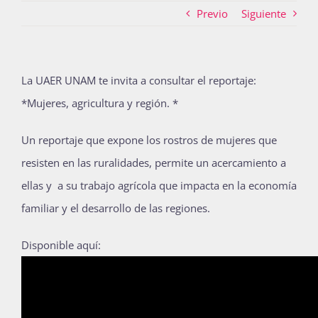
Previo
Siguiente
Actividades
La UAER UNAM te invita a consultar el reportaje:
*Mujeres, agricultura y región. *
La Boletina
Un reportaje que expone los rostros de mujeres que
resisten en las ruralidades, permite un acercamiento a
Blog
ellas y a su trabajo agrícola que impacta en la economía
familiar y el desarrollo de las regiones.
Recursos
Disponible aquí:
Súmate