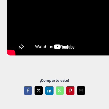
Publicaciones
Bienvenida generación 2027-1
¡Comparte esto!
Facebook
X
LinkedIn
WhatsApp
Pinterest
Email