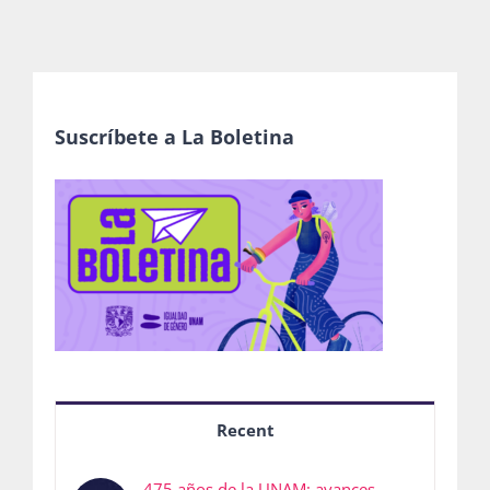
Suscríbete a La Boletina
Recent
475 años de la UNAM: avances