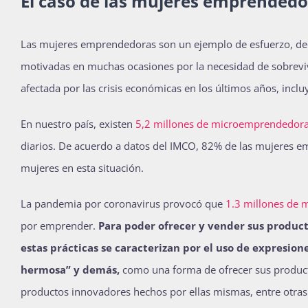
El caso de las mujeres emprended
Las mujeres emprendedoras son un ejemplo de esfuerzo, dedic
motivadas en muchas ocasiones por la necesidad de sobrevivi
afectada por las crisis económicas en los últimos años, incl
En nuestro país, existen
5,2 millones de microemprendedor
diarios. De acuerdo a datos del IMCO, 82% de las mujeres 
mujeres en esta situación.
La pandemia por coronavirus provocó que
1.3 millones de 
por emprender.
Para poder ofrecer y vender sus produc
estas prácticas se caracterizan por el uso de expresion
hermosa” y demás,
como una forma de ofrecer sus productos
productos innovadores hechos por ellas mismas, entre otras