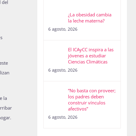
 del
¿La obesidad cambia
la leche materna?
6 agosto, 2026
os
El ICAyCC inspira a las
jóvenes a estudiar
Ciencias Climáticas
este
6 agosto, 2026
lizan
“No basta con proveer;
los padres deben
e la
construir vínculos
rribar
afectivos”
6 agosto, 2026
 hogar.