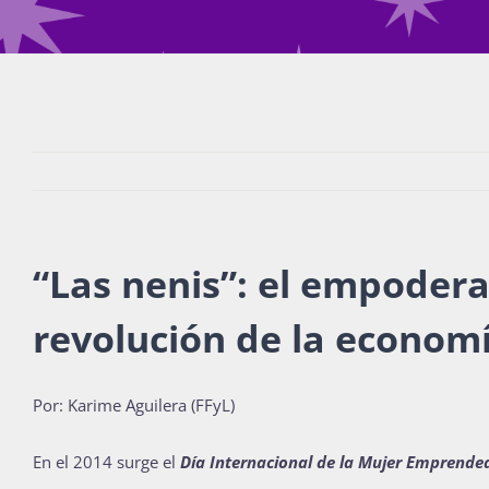
“Las nenis”: e
l empodera
revolución de la econom
Por: Karime Aguilera (FFyL)
En el 2014 surge el
Día Internacional de la Mujer Emprende