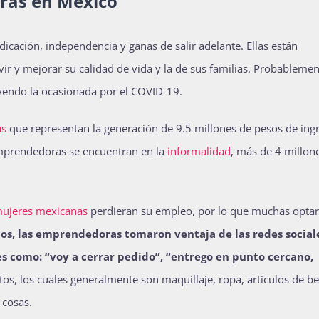
oras en México
ación, independencia y ganas de salir adelante. Ellas están
r y mejorar su calidad de vida y la de sus familias. Probablemen
uyendo la ocasionada por el COVID-19.
as
que representan la generación de 9.5 millones de pesos de ing
emprendedoras se encuentran en la
informalidad
, más de 4 millon
mujeres mexicanas
perdieran su empleo, por lo que muchas opta
tos, las emprendedoras tomaron ventaja de las
redes social
es como: “voy a cerrar pedido”, “entrego en punto cercano,
, los cuales generalmente son maquillaje, ropa, artículos de bel
 cosas.