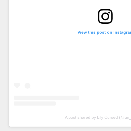
View this post on Instagr
A post shared by Lily Cursed (@un