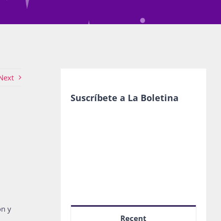
Next
Suscríbete a La Boletina
ón y
Recent