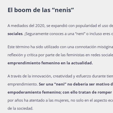
El boom de las “nenis”
A mediados del 2020, se expandió con popularidad el uso de
sociales
. ¡Seguramente conoces a una “neni” o incluso eres 
Este término ha sido utilizado con una connotación misógina 
reflexión y crítica por parte de las feministas en redes social
emprendimiento femenino en la actualidad.
A través de la innovación, creatividad y esfuerzo durante tie
emprendimiento.
Ser una “neni” no debería ser motivo d
empoderamiento femenino; con ello tratan de romper c
por años ha atentado a las mujeres, no solo en el aspecto ec
de la sociedad.