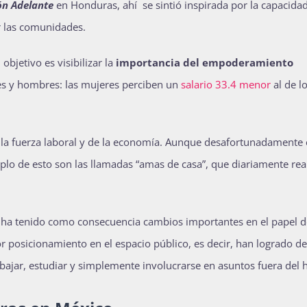
ón Adelante
en Honduras, ahí se sintió inspirada por la capacidad
r las comunidades.
bjetivo es visibilizar la
importancia del empoderamiento
eres y hombres: las mujeres perciben un
salario 33.4 menor
al de l
a fuerza laboral y de la economía. Aunque desafortunadamente 
lo de esto son las llamadas “amas de casa”, que diariamente rea
a ha tenido como consecuencia cambios importantes en el papel d
r posicionamiento en el espacio público, es decir,
han logrado de
rabajar, estudiar y simplemente involucrarse en asuntos fuera del