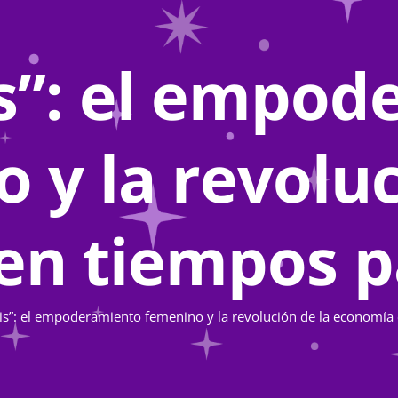
s”: el empo
 y la revoluc
en tiempos 
is”: el empoderamiento femenino y la revolución de la economí