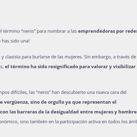
l término “nenis” para nombrar a las
emprendedoras por rede
o has sido una!
y clasista para burlarse de las mujeres. Sin embargo, a través de 
es,
el término ha sido resignificado para valorar y visibilizar 
mpos difíciles, las “nenis” han descubierto una nueva cara del
e vergüenza, sino de orgullo ya que representan el
on las barreras de la desigualdad entre mujeres y hombr
onómico, sino también en la participación activa en todos los ám