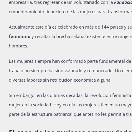
empresaria, tras regresar de un voluntariado con la
Fundaci
empoderamiento financiero de las mujeres para transforma
Actualmente este día es celebrado en más de 144 países y su o
femenino
y resaltar la brecha salarial existente entre muj
hombres.
Las mujeres siempre han conformado parte fundamental de l
trabajo no siempre ha sido valorado y remunerado. Un ejemp
diversas labores sin retribución económica alguna.
Sin embargo, en las últimas décadas, la revolución feminist
mujer en la sociedad. Hoy en día las mujeres tienen un mayo
parte de la estructura patriarcal que antes no les permitía t