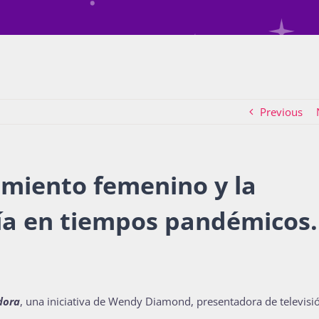
Previous
miento femenino y la
ía en tiempos pandémicos.
dora
, una iniciativa de Wendy Diamond, presentadora de televisi