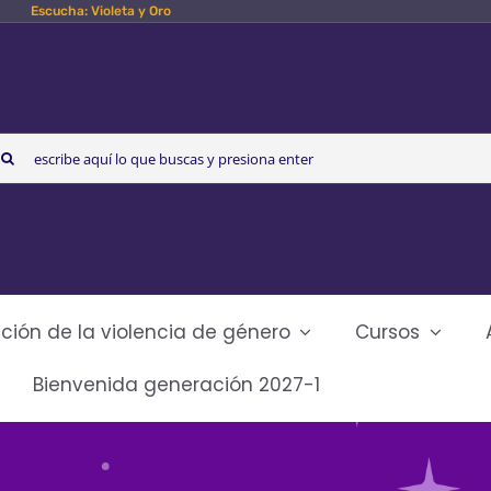
Escucha: Violeta y Oro
arch
r:
ción de la violencia de género
Cursos
Bienvenida generación 2027-1