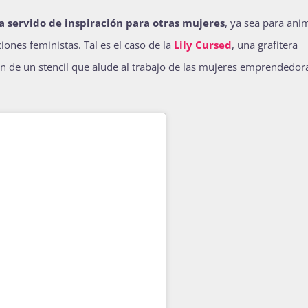
ha servido de inspiración para otras mujeres
, ya sea para ani
ones feministas. Tal es el caso de la
Lily Cursed
, una grafitera
ión de un stencil que alude al trabajo de las mujeres emprendedora